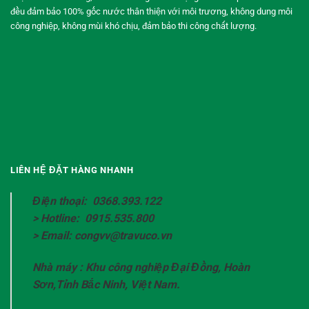
đều đảm bảo 100% gốc nước thân thiện với môi trương, không dung môi
công nghiệp, không mùi khó chịu, đảm bảo thi công chất lượng.
LIÊN HỆ ĐẶT HÀNG NHANH
Điện thoại: 0368.393.122
> Hotline: 0915.535.800
> Email: congvv@travuco.vn
Nhà máy : Khu công nghiệp Đại Đồng, Hoàn
Sơn,Tỉnh Bắc Ninh, Việt Nam.