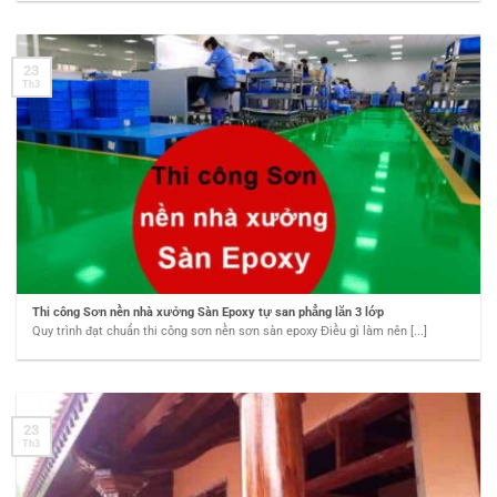
23
Th3
Thi công Sơn nền nhà xưởng Sàn Epoxy tự san phẳng lăn 3 lớp
Quy trình đạt chuẩn thi công sơn nền sơn sàn epoxy Điều gì làm nên [...]
23
Th3