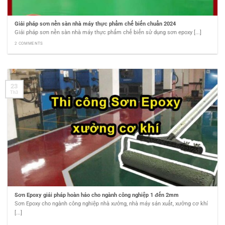
Giải pháp sơn nền sàn nhà máy thực phẩm chế biến chuẩn 2024
Giải pháp sơn nền sàn nhà máy thực phẩm chế biến sử dụng sơn epoxy [...]
2 COMMENTS
23
Th3
Sơn Epoxy giải pháp hoàn hảo cho ngành công nghiệp 1 đến 2mm
Sơn Epoxy cho ngành công nghiệp nhà xưởng, nhà máy sản xuất, xưởng cơ khí
[...]