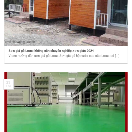
Sơn giả gỗ Lotus không cần chuyên nghiệp đơn giản 2024
Video hướng dẫn sơn giả gỗ Lotus Sơn giả gỗ hệ nước cao cấp Lotus có [...]
23
Th3