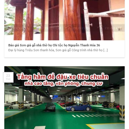
Báo giá Sơn giả gỗ nhà thờ họ Chi tộc họ Nguyễn Thanh Hóa 36
Đại lý hùng Triệu Sơn thanh hóa, Sơn giả gỗ Công trình nhà thờ họ [...]
23
Th3