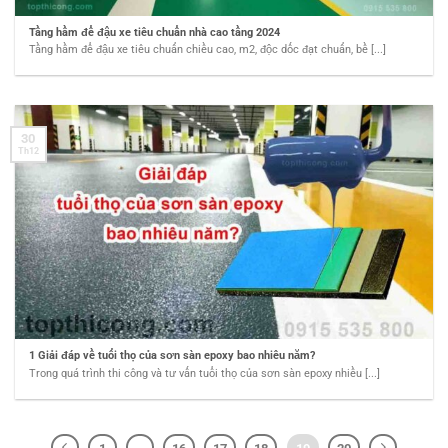
Tầng hầm để đậu xe tiêu chuẩn nhà cao tầng 2024
Tầng hầm để đậu xe tiêu chuẩn chiều cao, m2, độc dốc đạt chuẩn, bề [...]
30
Th12
1 Giải đáp về tuổi thọ của sơn sàn epoxy bao nhiêu năm?
Trong quá trình thi công và tư vấn tuổi thọ của sơn sàn epoxy nhiều [...]