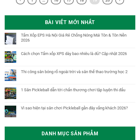
1
…
16
17
18
19
20
BÀI VIẾT MỚI NHẤT
Tấm Xốp EPS Hà Nội Giá Rẻ Chống Nóng Mái Tôn & Tôn Nền
2026
Cách chọn Tấm xốp XPS dày bao nhiêu là đủ? Cập nhật 2026
Thi công sân bóng rổ ngoài trời và sân thể thao trường học 2
1 Sân Pickleball dẫn tới chấn thương chơi tập luyện thi đấu
Vì sao hiện tại sân chơi Pickleball gần đây vắng khách 2026?
DANH MỤC SẢN PHẨM