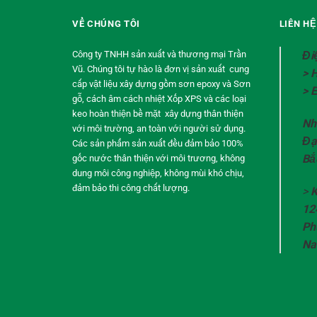
VỀ CHÚNG TÔI
LIÊN H
Công ty TNHH sản xuất và thương mại Trần
Đi
Vũ. Chúng tôi tự hào là đơn vị sản xuất cung
> 
cấp vật liệu xây dựng gồm sơn epoxy và Sơn
> 
gỗ, cách âm cách nhiệt Xốp XPS và các loại
keo hoàn thiện bề mặt xây dựng thân thiện
Nh
với môi trường, an toàn với người sử dụng.
Đạ
Các sản phẩm sản xuất đều đảm bảo 100%
Bắ
gốc nước thân thiện với môi trương, không
dung môi công nghiệp, không mùi khó chịu,
đảm bảo thi công chất lượng.
>
K
12
Ph
Na