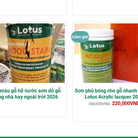
Giảm giá!
màu gỗ hệ nước sơn đồ gỗ
Sơn phủ bóng cho gỗ nhanh
ng nhà hay ngoài trời 2026
Lotus Acrylic lacquer 2
220,000
VN
260,000
VND