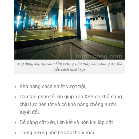
ứng dụng xốp xps làm kho xưởng, nhà máy, sàn, chung cư .Giá
xốp cách nhiệt xps
Khả năng cách nhiệt vượt trội,
Cấu tạo phân tử kín giúp xốp XPS có khả năng
chịu lực nén tốt và có khả năng chống nước
tuyệt đối.
Dễ dàng cắt xén, liên kết và uốn khi lắp đặt.
Trọng lượng nhẹ bê vác thoải mái.