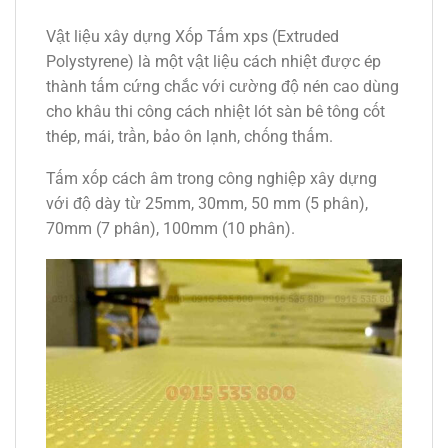
Vật liệu xây dựng Xốp Tấm xps (Extruded
Polystyrene) là một vật liệu cách nhiệt được ép
thành tấm cứng chắc với cường độ nén cao dùng
cho khâu thi công cách nhiệt lót sàn bê tông cốt
thép, mái, trần, bảo ôn lạnh, chống thấm.
Tấm xốp cách âm trong công nghiệp xây dựng
với độ dày từ 25mm, 30mm, 50 mm (5 phân),
70mm (7 phân), 100mm (10 phân).