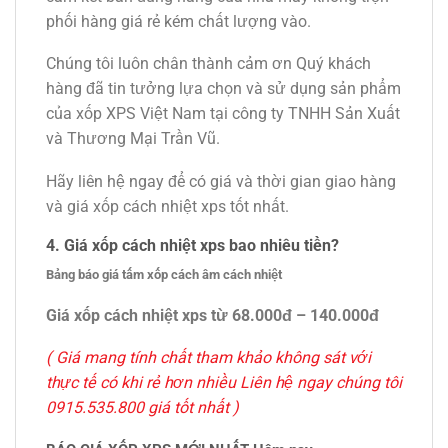
phối hàng giá rẻ kém chất lượng vào.
Chúng tôi luôn chân thành cảm ơn Quý khách
hàng đã tin tưởng lựa chọn và sử dụng sản phẩm
của xốp XPS Việt Nam tại công ty TNHH Sản Xuất
và Thương Mại Trần Vũ.
Hãy liên hệ ngay để có giá và thời gian giao hàng
và giá xốp cách nhiệt xps tốt nhất.
4. Giá xốp cách nhiệt xps bao nhiêu tiền?
Bảng báo giá tấm xốp cách âm cách nhiệt
Giá xốp cách nhiệt xps từ 68.000đ – 140.000đ
( Giá mang tính chất tham khảo không sát với
thực tế có khi rẻ hơn nhiều Liên hệ ngay chúng tôi
0915.535.800 giá tốt nhất )