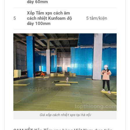
dày 60mm
Xốp Tấm xps cách âm
5
cách nhiệt Kunfoam độ
5 tấm/kiện
dày 100mm
Giá xốp cách nhiệt xps tại hà nội