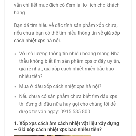
vấn chi tiết mục đích có đem lại lợi ích cho khách
hàng.
Bạn đã tìm hiểu về đặc tính sản phẩm xốp chưa,
nếu chưa bạn có thể tìm hiểu thông tin về
giá xốp
cách nhiệt xps hà nội
.
Với số lượng thông tin nhiều hoang mang Nhà
thầu không biết tìm sản phẩm xps ở đây uy tín,
giá rẻ nhất, giá xốp cách nhiệt miền bắc bao
nhiêu tiền?
Mua ở đâu xốp cách nhiệt xps hà nội?
Nếu chưa có sản phẩm chưa biết tìm đâu xps
thì đừng đi đâu nữa hay gọi cho chúng tôi để
được tư vấn ngay: 0915 535 800
1. Xốp xps cách âm cách nhiệt
vật liệu xây dựng
– Giá xốp cách nhiệt xps bao nhiêu tiền?