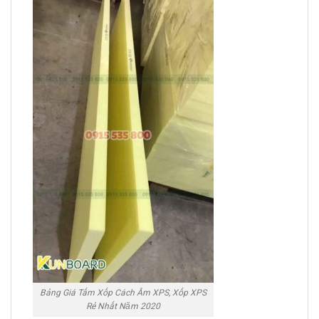
Bảng Giá Tấm Xốp Cách Âm XPS, Xốp XPS
Rẻ Nhất Năm 2020