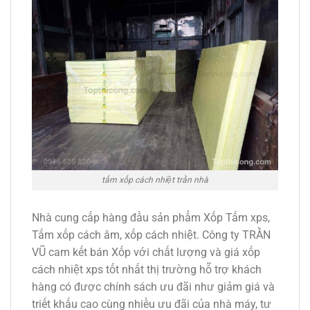
tấm xốp cách nhiệt trần nhà
Nhà cung cấp hàng đầu sản phẩm Xốp Tấm xps,
Tấm xốp cách âm, xốp cách nhiệt. Công ty TRẦN
VŨ cam kết bán Xốp với chất lượng và giá xốp
cách nhiệt xps tốt nhất thị trường hỗ trợ khách
hàng có được chính sách ưu đãi như giảm giá và
triết khấu cao cùng nhiều ưu đãi của nhà máy, tư