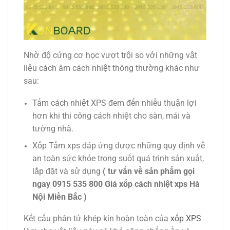
Nhờ độ cứng cơ học vượt trội so với những vật
liệu cách âm cách nhiệt thông thường khác như
sau:
Tấm cách nhiệt XPS đem đến nhiều thuận lợi
hơn khi thi công cách nhiệt cho sàn, mái và
tường nhà.
Xốp Tấm xps đáp ứng được những quy định về
an toàn sức khỏe trong suốt quá trình sản xuất,
lắp đặt và sử dụng
( tư vấn về sản phẩm gọi
ngay 0915 535 800 Giá xốp cách nhiệt xps Hà
Nội Miền Bắc )
Kết cấu phân tử khép kín hoàn toàn của
xốp XPS