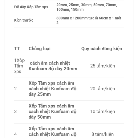
20mm, 25mm, 30mm, 50mm, 70mm,
Độ dày Xốp Tấm xps
100mm, 150mm
600mm x 1200mm tưc là 60cm x 1 mét
Kích thước
2
TT
Chủng loại
Quy cách đóng kiện
1Xốp
cách âm cách nhiệt
Tấm
25 tấm/kiện
Kunfoam độ dày 20mm
xps
Xốp Tấm xps cách âm
2
cách nhiệt Kunfoam độ
20 tấm/kiện
dày 25mm
Xốp Tấm xps cách âm
3
cách nhiệt Kunfoam độ
10 tấm/kiện
dày 50mm
Xốp Tấm xps cách âm
4
cách nhiệt Kunfoam độ
8 tấm/kiện