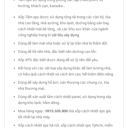
trường, khách sạn, karaoke…
Xốp Tấm xps được sử dụng rộng rãi trong các căn hộ, tòa
nhà cao tầng, nhà xưởng, kho lạnh, đường băng sân bay,
cách nhiệt mái bê tông,..và các khu vực khác của ngành
công nghiệp trang trí
vật liệu xây dựng
.
Dùng để làm mái nhà hoặc xử lý lại trần nhà bị thấm dột.
Dùng để lót nền nhà, đặc biệt nền đường cao tốc.
Xốp XPS đặc biệt được dùng để xử lý nền đất yếu.
Kết hợp với các vật loại xây dựng khác để làm tường nhà,
có hiệu quả cách nhiệt và cách âm cao, tiết kiệm điện năng.
Dùng để xây dựng hồ bơi, sân thượng các chung cư, tòa
nhà thương mại…
Dùng để sản xuất tấm cách nhiệt panel, sử dụng trong xây
dựng kho lạnh, hầm đông…
Mua hàng ngay
: 0915.535.800
Giá xốp cách nhiệt xps giá
tốt nhất tại nhà máy.
Xốp cách nhiệt xps hà nội, xốp cách nhiệt xps Tphcm, miền