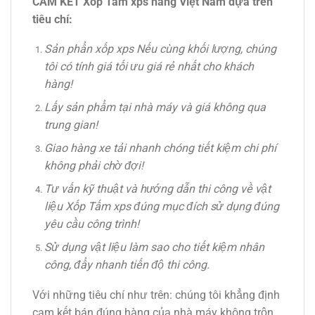
CAM KẾT Xốp Tấm xps hàng Việt Nam dựa trên
tiêu chí:
Sản phẩn xốp xps Nếu cùng khối lượng, chúng
tôi có tính giá tối ưu giá rẻ nhất cho khách
hàng!
Lấy sản phẩm tại nhà máy và giá không qua
trung gian!
Giao hàng xe tải nhanh chóng tiết kiệm chi phí
không phải chờ đợi!
Tư vấn kỹ thuật và hướng dẫn thi công về vật
liệu Xốp Tấm xps đúng mục đích sử dụng đúng
yêu cầu công trình!
Sử dụng vật liệu làm sao cho tiết kiệm nhân
công, đẩy nhanh tiến độ thi công.
Với những tiêu chí như trên: chúng tôi khẳng định
cam kết bán đúng hàng của nhà máy không trộn