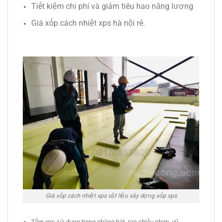
Tiết kiệm chi phí và giảm tiêu hao năng lượng
Giá xốp cách nhiệt xps hà nội rẻ.
Giá xốp cách nhiệt xps vật liệu xây dựng xốp xps
Tấm xps sử dụng trong phòng hát, rạp chiếu phim, vũ