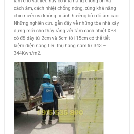
làm cho vật liệu này có khả năng chống ồn và
cách âm, cách nhiệt chống nóng, cùng khả năng
chịu nước và không bị ảnh hưởng bởi độ ẩm cao.
Những nghiên cứu gần đây về những tòa nhà xây
dựng mới cho thấy rằng với tấm cách nhiệt XPS
có độ dày từ 2cm và 5cm tới 15cm có thể tiết
kiệm điện năng tiêu thụ hàng năm từ 343 –
344Kwh/m2.