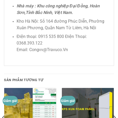
Nhà máy : Khu công nghiệp Đại Đồng, Hoàn
Sơn,Tỉnh Bắc Ninh, Việt Nam.
Kho Hà Nội: Số 164 đường Phúc Diễn, Phường
Xuân Phương, Quận Nam Từ Liêm, Hà Nội
Điện thoại: 0915 535 800 Điện Thoại:
0368.393.122
Email: Congvv@Travuco.Vn
SẢN PHẨM TƯƠNG TỰ
Giảm giá!
Giảm giá!