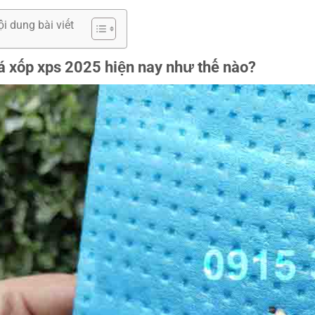
ội dung bài viết
á xốp xps 2025 hiện nay như thế nào?