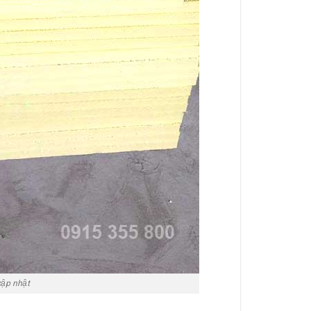
cập nhật