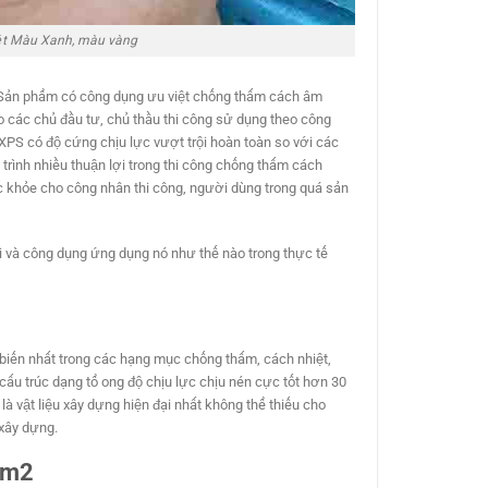
ệt Màu Xanh, màu vàng
át…Sản phẩm có công dụng ưu việt chống thấm cách âm
o các chủ đầu tư, chủ thầu thi công sử dụng theo công
XPS có độ cứng chịu lực vượt trội hoàn toàn so với các
trình nhiều thuận lợi trong thi công chống thấm cách
c khỏe cho công nhân thi công, người dùng trong quá sản
i và công dụng ứng dụng nó như thế nào trong thực tế
biến nhất trong các hạng mục chống thấm, cách nhiệt,
ấu trúc dạng tổ ong độ chịu lực chịu nén cực tốt hơn 30
à vật liệu xây dựng hiện đại nhất không thể thiếu cho
 xây dựng.
 1m2