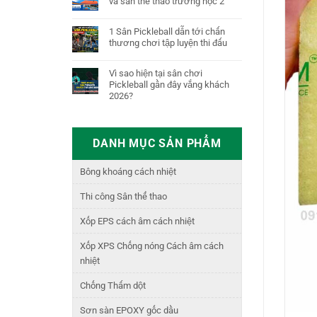
và sân thể thao trường học 2
1 Sân Pickleball dẫn tới chấn
thương chơi tập luyện thi đấu
Vì sao hiện tại sân chơi
Pickleball gần đây vắng khách
2026?
DANH MỤC SẢN PHẨM
Bông khoáng cách nhiệt
Thi công Sân thể thao
Xốp EPS cách âm cách nhiệt
Xốp XPS Chống nóng Cách âm cách
nhiệt
Chống Thấm dột
Sơn sàn EPOXY gốc dầu