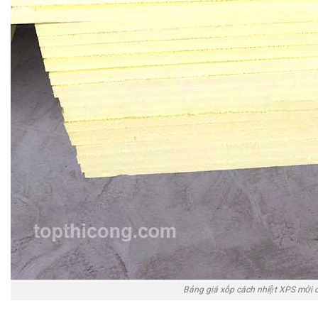
Bảng giá xốp cách nhiệt XPS mới 