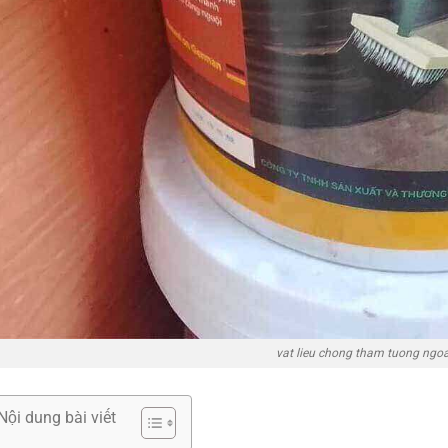
vat lieu chong tham tuong ngoai
Nội dung bài viết