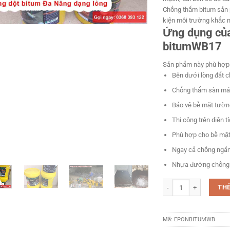
Chống thấm bitum sản 
kiện môi trường khắc ng
Ứng dụng củ
bitumWB17
Sản phẩm này phù hợp 
Bên dưới lòng đất c
Chống thấm sàn mái
Bảo vệ bề mặt tườn
Thi công trên diện 
Phù hợp cho bề mặt 
Ngay cả chống ngấm 
Nhựa đường chống
Chống thấm bitum Nhựa
TH
Mã:
EPONBITUMWB