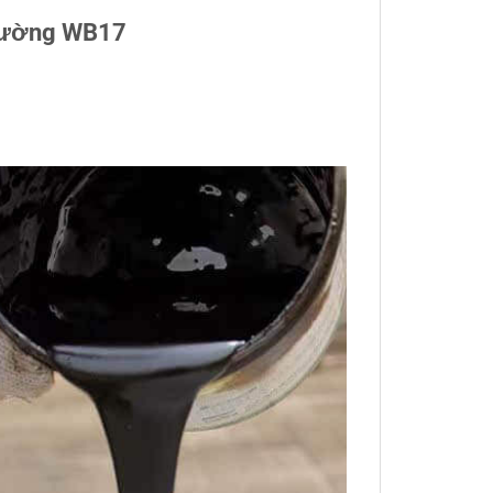
Đường WB17