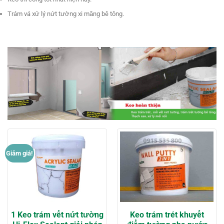
Trám vá xử lý nứt tường xi măng bê tông.
Giảm giá!
1 Keo trám vết nứt tường
Keo trám trét khuyết