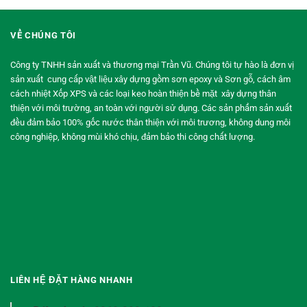
VỀ CHÚNG TÔI
Công ty TNHH sản xuất và thương mại Trần Vũ. Chúng tôi tự hào là đơn vị
sản xuất cung cấp vật liệu xây dựng gồm sơn epoxy và Sơn gỗ, cách âm
cách nhiệt Xốp XPS và các loại keo hoàn thiện bề mặt xây dựng thân
thiện với môi trường, an toàn với người sử dụng. Các sản phẩm sản xuất
đều đảm bảo 100% gốc nước thân thiện với môi trương, không dung môi
công nghiệp, không mùi khó chịu, đảm bảo thi công chất lượng.
LIÊN HỆ ĐẶT HÀNG NHANH