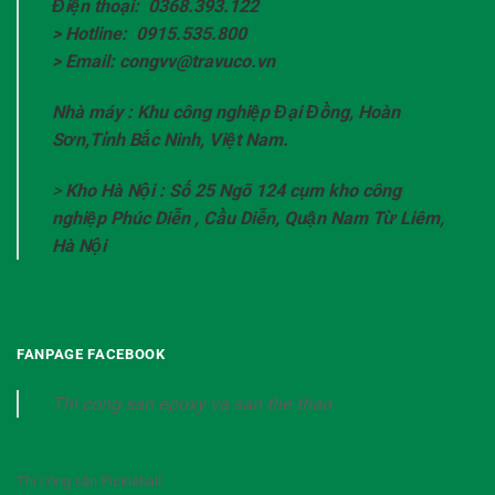
Điện thoại: 0368.393.122
> Hotline: 0915.535.800
> Email: congvv@travuco.vn
Nhà máy : Khu công nghiệp Đại Đồng, Hoàn
Sơn,Tỉnh Bắc Ninh, Việt Nam.
>
Kho Hà Nội : Số 25 Ngõ 124 cụm kho công
nghiệp Phúc Diễn , Cầu Diễn, Quận Nam Từ Liêm,
Hà Nội
FANPAGE FACEBOOK
Thi cong san epoxy va san the thao
Thi công sân Pickleball