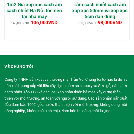
1m2 Giá xốp xps cách âm
Tấm cách nhiệt cách âm
cách nhiệt Hà Nội tôn nền
xốp xps 50mm và xốp xps
tại nhà máy
5cm dân dụng
106,000
VND
98,000
VND
146,000
VND
160,000
VND
VỀ CHÚNG TÔI
Công ty TNHH sản xuất và thương mại Trần Vũ. Chúng tôi tự hào là đơn vị
sản xuất cung cấp vật liệu xây dựng gồm sơn epoxy và Sơn gỗ, cách âm
cách nhiệt Xốp XPS và các loại keo hoàn thiện bề mặt xây dựng thân
thiện với môi trường, an toàn với người sử dụng. Các sản phẩm sản xuất
đều đảm bảo 100% gốc nước thân thiện với môi trương, không dung môi
công nghiệp, không mùi khó chịu, đảm bảo thi công chất lượng.