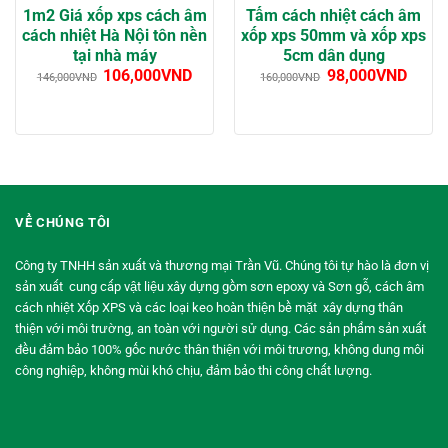
1m2 Giá xốp xps cách âm
Tấm cách nhiệt cách âm
cách nhiệt Hà Nội tôn nền
xốp xps 50mm và xốp xps
tại nhà máy
5cm dân dụng
106,000
VND
98,000
VND
146,000
VND
160,000
VND
VỀ CHÚNG TÔI
Công ty TNHH sản xuất và thương mại Trần Vũ. Chúng tôi tự hào là đơn vị
sản xuất cung cấp vật liệu xây dựng gồm sơn epoxy và Sơn gỗ, cách âm
cách nhiệt Xốp XPS và các loại keo hoàn thiện bề mặt xây dựng thân
thiện với môi trường, an toàn với người sử dụng. Các sản phẩm sản xuất
đều đảm bảo 100% gốc nước thân thiện với môi trương, không dung môi
công nghiệp, không mùi khó chịu, đảm bảo thi công chất lượng.