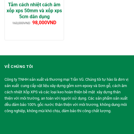
Tấm cách nhiệt cách âm
xốp xps 50mm và xốp xps
5cm dân dụng
98,000
VND
160,000
VND
VỀ CHÚNG TÔI
Công ty TNHH sản xuất và thương mại Trần Vũ. Chúng tôi tự hào là đơn vị
sản xuất cung cấp vật liệu xây dựng gồm sơn epoxy và Sơn gỗ, cách âm
cách nhiệt Xốp XPS và các loại keo hoàn thiện bề mặt xây dựng thân
thiện với môi trường, an toàn với người sử dụng. Các sản phẩm sản xuất
đều đảm bảo 100% gốc nước thân thiện với môi trương, không dung môi
công nghiệp, không mùi khó chịu, đảm bảo thi công chất lượng.