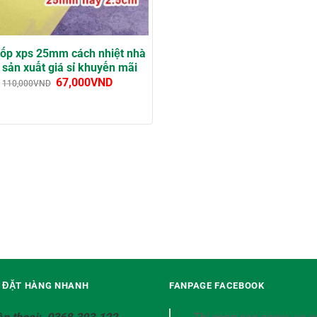
ốp xps 25mm cách nhiệt nhà
sản xuất giá sỉ khuyến mãi
67,000
VND
110,000
VND
Ệ ĐẶT HÀNG NHANH
FANPAGE FACEBOOK