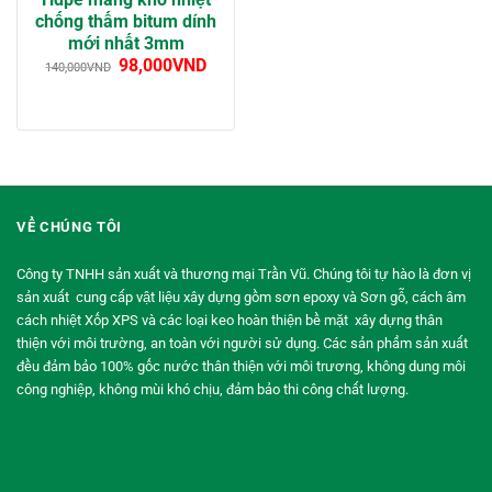
chống thấm bitum dính
mới nhất 3mm
98,000
VND
140,000
VND
VỀ CHÚNG TÔI
Công ty TNHH sản xuất và thương mại Trần Vũ. Chúng tôi tự hào là đơn vị
sản xuất cung cấp vật liệu xây dựng gồm sơn epoxy và Sơn gỗ, cách âm
cách nhiệt Xốp XPS và các loại keo hoàn thiện bề mặt xây dựng thân
thiện với môi trường, an toàn với người sử dụng. Các sản phẩm sản xuất
đều đảm bảo 100% gốc nước thân thiện với môi trương, không dung môi
công nghiệp, không mùi khó chịu, đảm bảo thi công chất lượng.