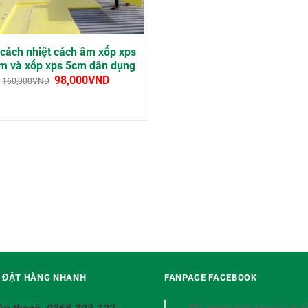
cách nhiệt cách âm xốp xps
 và xốp xps 5cm dân dụng
98,000
VND
160,000
VND
Ệ ĐẶT HÀNG NHANH
FANPAGE FACEBOOK