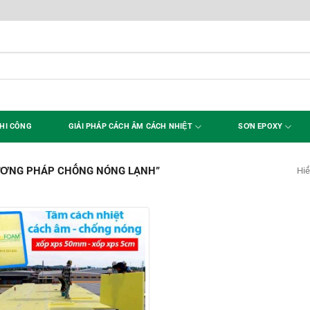
HI CÔNG
GIẢI PHÁP CÁCH ÂM CÁCH NHIỆT
SƠN EPOXY
ƠNG PHÁP CHỐNG NÓNG LẠNH”
Hiể