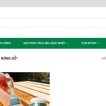
HI CÔNG
GIẢI PHÁP CÁCH ÂM CÁCH NHIỆT
SƠN EPOXY
 BÓNG GỖ”
Hiể