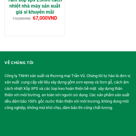
nhiệt nhà máy sản xuất
giá sỉ khuyến mãi
67,000
VND
110,000
VND
VỀ CHÚNG TÔI
Công ty TNHH sản xuất và thương mại Trần Vũ. Chúng tôi tự hào là đơn vị
sản xuất cung cấp vật liệu xây dựng gồm sơn epoxy và Sơn gỗ, cách âm
cách nhiệt Xốp XPS và các loại keo hoàn thiện bề mặt xây dựng thân
thiện với môi trường, an toàn với người sử dụng. Các sản phẩm sản xuất
đều đảm bảo 100% gốc nước thân thiện với môi trương, không dung môi
công nghiệp, không mùi khó chịu, đảm bảo thi công chất lượng.