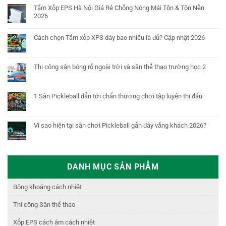
Tấm Xốp EPS Hà Nội Giá Rẻ Chống Nóng Mái Tôn & Tôn Nền
2026
Cách chọn Tấm xốp XPS dày bao nhiêu là đủ? Cập nhật 2026
Thi công sân bóng rổ ngoài trời và sân thể thao trường học 2
1 Sân Pickleball dẫn tới chấn thương chơi tập luyện thi đấu
Vì sao hiện tại sân chơi Pickleball gần đây vắng khách 2026?
DANH MỤC SẢN PHẨM
Bông khoáng cách nhiệt
Thi công Sân thể thao
Xốp EPS cách âm cách nhiệt