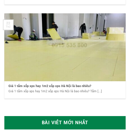
22
Th2
Giá 1 tấm xốp xps hay 1m2 xốp xps Hà Nội là bao nhiêu?
Giá 1 tấm xốp xps hay 1m2 xốp xps Hà Nội là bao nhiêu? Tấm [...]
BÀI VIẾT MỚI NHẤT