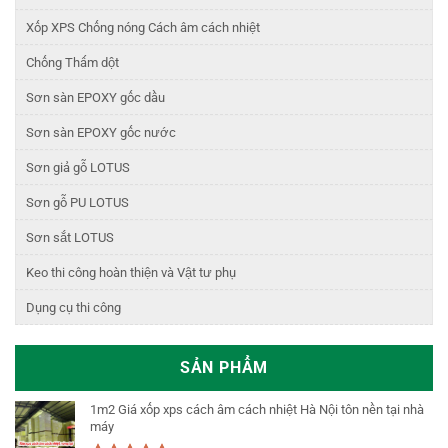
Xốp XPS Chống nóng Cách âm cách nhiệt
Chống Thấm dột
Sơn sàn EPOXY gốc dầu
Sơn sàn EPOXY gốc nước
Sơn giả gỗ LOTUS
Sơn gỗ PU LOTUS
Sơn sắt LOTUS
Keo thi công hoàn thiện và Vật tư phụ
Dụng cụ thi công
SẢN PHẨM
1m2 Giá xốp xps cách âm cách nhiệt Hà Nội tôn nền tại nhà
máy