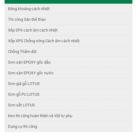
Bông khoáng cách nhiệt
Thi công Sân thể thao
Xốp EPS cách âm cách nhiệt
Xốp XPS Chống nóng Cách âm cách nhiệt
Chống Thấm dột
Sơn sàn EPOXY gốc dầu
Sơn sàn EPOXY gốc nước
Sơn giả gỗ LOTUS
Sơn gỗ PU LOTUS
Sơn sắt LOTUS
Keo thi công hoàn thiện và Vật tư phụ
Dụng cụ thi công