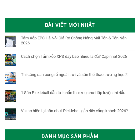
BÀI VIẾT MỚI NHẤT
Tấm Xốp EPS Hà Nội Giá Rẻ Chống Nóng Mái Tôn & Tôn Nền
2026
Cách chọn Tấm xốp XPS dày bao nhiêu là đủ? Cập nhật 2026
Thi công sân bóng rổ ngoài trời và sân thể thao trường học 2
1 Sân Pickleball dẫn tới chấn thương chơi tập luyện thi đấu
Vì sao hiện tại sân chơi Pickleball gần đây vắng khách 2026?
DANH MỤC SẢN PHẨM