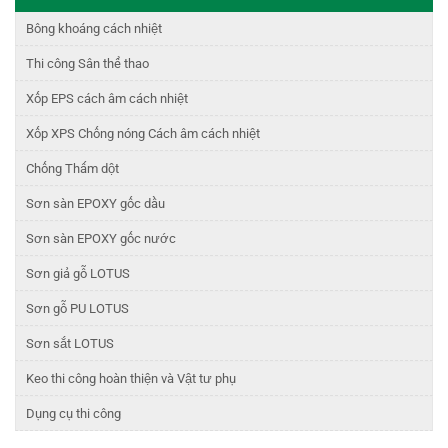
Bông khoáng cách nhiệt
Thi công Sân thể thao
Xốp EPS cách âm cách nhiệt
Xốp XPS Chống nóng Cách âm cách nhiệt
Chống Thấm dột
Sơn sàn EPOXY gốc dầu
Sơn sàn EPOXY gốc nước
Sơn giả gỗ LOTUS
Sơn gỗ PU LOTUS
Sơn sắt LOTUS
Keo thi công hoàn thiện và Vật tư phụ
Dụng cụ thi công