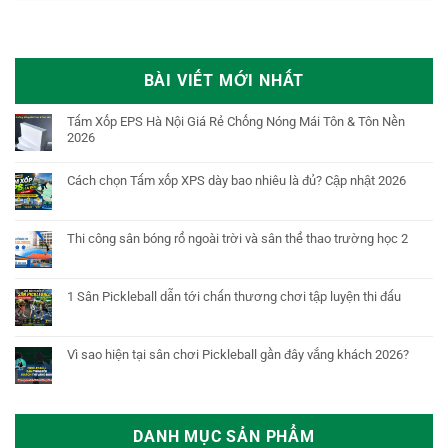
BÀI VIẾT MỚI NHẤT
Tấm Xốp EPS Hà Nội Giá Rẻ Chống Nóng Mái Tôn & Tôn Nền
2026
Cách chọn Tấm xốp XPS dày bao nhiêu là đủ? Cập nhật 2026
Thi công sân bóng rổ ngoài trời và sân thể thao trường học 2
1 Sân Pickleball dẫn tới chấn thương chơi tập luyện thi đấu
Vì sao hiện tại sân chơi Pickleball gần đây vắng khách 2026?
DANH MỤC SẢN PHẨM