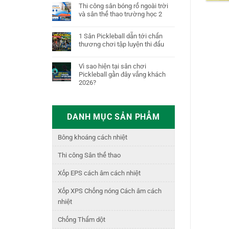
Thi công sân bóng rổ ngoài trời
và sân thể thao trường học 2
1 Sân Pickleball dẫn tới chấn
thương chơi tập luyện thi đấu
Vì sao hiện tại sân chơi
Pickleball gần đây vắng khách
2026?
DANH MỤC SẢN PHẨM
Bông khoáng cách nhiệt
Thi công Sân thể thao
Xốp EPS cách âm cách nhiệt
Xốp XPS Chống nóng Cách âm cách
nhiệt
Chống Thấm dột