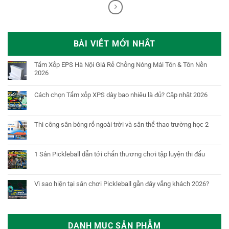
BÀI VIẾT MỚI NHẤT
Tấm Xốp EPS Hà Nội Giá Rẻ Chống Nóng Mái Tôn & Tôn Nền
2026
Cách chọn Tấm xốp XPS dày bao nhiêu là đủ? Cập nhật 2026
Thi công sân bóng rổ ngoài trời và sân thể thao trường học 2
1 Sân Pickleball dẫn tới chấn thương chơi tập luyện thi đấu
Vì sao hiện tại sân chơi Pickleball gần đây vắng khách 2026?
DANH MỤC SẢN PHẨM