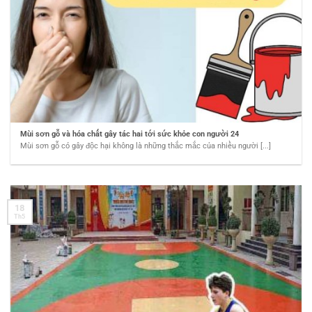
Mùi sơn gỗ và hóa chất gây tác hai tới sức khỏe con người 24
Mùi sơn gỗ có gây độc hại không là những thắc mắc của nhiều người [...]
18
Th5