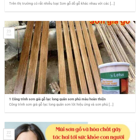
Trên thị trường có rất nhiều loại Sơn gỗ đồ gỗ khác nhau với các [...]
23
Th5
1 Công trình sơn giả gỗ lạc long quân sơn phủ màu hoàn thiện
Công trình sơn giả gỗ lạc long quân sơn lót hiệu ứng và sơn phủ [...]
22
Th5