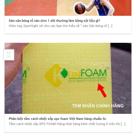
Sàn sân bóng rổ sân đơn 1 đôi thường làm bằng vật liệu gì?
Hôm nay, Sportlight sẽ cho các bạn tìm hiểu về “ sàn Sân bóng rổ [...]
13
Th5
Phân biệt tấm cách nhiệt xốp xps foam Việt Nam hàng chuẩn 5c
Tấm cách nhiệt xốp XPS FOAM Hàng nhái hàng kém chất lượng ở trên thị [...]