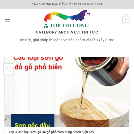
Skip
CHÀO MỪNG BẠN ĐẾN VỚI TOPTHICONG.COM
to
content
0
CATEGORY ARCHIVES:
TIN TỨC
tin tức, giải pháp thi công và sản phẩm vật liệu xây dựng
23
Th5
Top 3 Các loại sơn gỗ đồ gỗ phổ biến dùng nhiều hiện nay