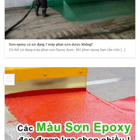
Sơn epoxy có sử dụng 1 máy phun sơn được không?
Có thể sử dụng máy phun sơn Epoxy được: Khi phun epoxy, bạn cần trộn [...]
12
Th4