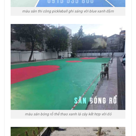
màu sân thi công pickleball ghi sáng với blue xanh đậm
màu sân bóng rổ thể thao xanh lá cây kết hợp với đỏ