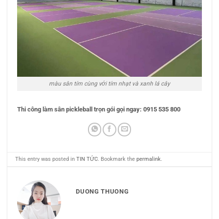
màu sân tím cùng với tím nhạt và xanh lá cây
Thi công làm sân pickleball trọn gói
gọi ngay: 0915 535 800
This entry was posted in
TIN TỨC
. Bookmark the
permalink
.
DUONG THUONG