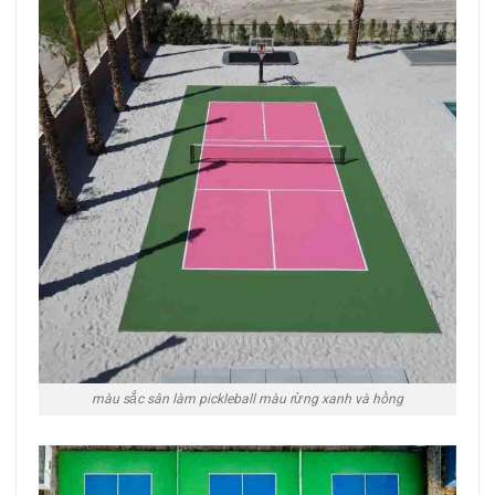
màu sắc sân làm pickleball màu rừng xanh và hồng