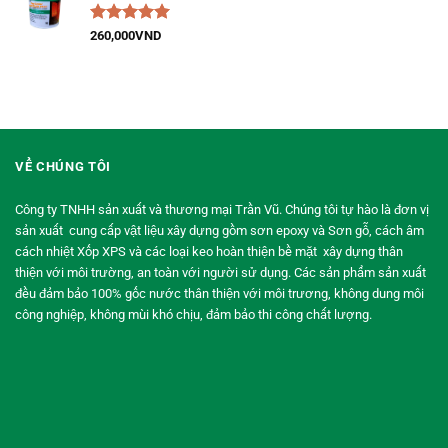
Được xếp
260,000
VND
hạng
5.00
5
sao
VỀ CHÚNG TÔI
Công ty TNHH sản xuất và thương mại Trần Vũ. Chúng tôi tự hào là đơn vị
sản xuất cung cấp vật liệu xây dựng gồm sơn epoxy và Sơn gỗ, cách âm
cách nhiệt Xốp XPS và các loại keo hoàn thiện bề mặt xây dựng thân
thiện với môi trường, an toàn với người sử dụng. Các sản phẩm sản xuất
đều đảm bảo 100% gốc nước thân thiện với môi trương, không dung môi
công nghiệp, không mùi khó chịu, đảm bảo thi công chất lượng.