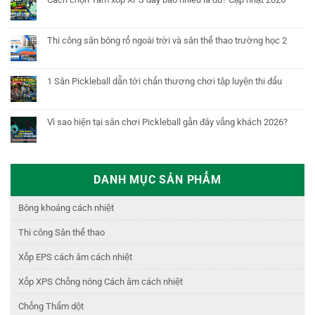
Thi công sân bóng rổ ngoài trời và sân thể thao trường học 2
1 Sân Pickleball dẫn tới chấn thương chơi tập luyện thi đấu
Vì sao hiện tại sân chơi Pickleball gần đây vắng khách 2026?
DANH MỤC SẢN PHẨM
Bông khoáng cách nhiệt
Thi công Sân thể thao
Xốp EPS cách âm cách nhiệt
Xốp XPS Chống nóng Cách âm cách nhiệt
Chống Thấm dột