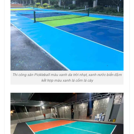
Thi công sân Pickleball màu xanh da trời nhạt, xanh nước biển đậm
kết hợp màu xanh lá cốm lá cây