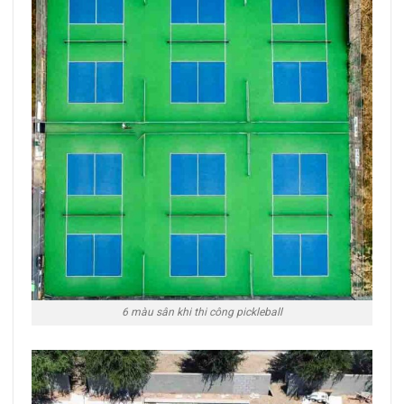
6 màu sân khi thi công pickleball