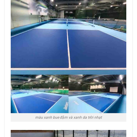
màu xanh bue đậm và xanh da trời nhạt