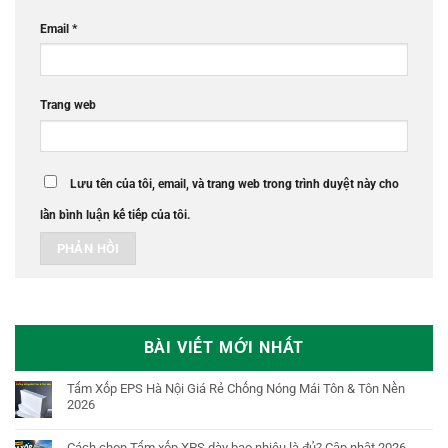
Email
*
Trang web
Lưu tên của tôi, email, và trang web trong trình duyệt này cho
lần bình luận kế tiếp của tôi.
BÀI VIẾT MỚI NHẤT
Tấm Xốp EPS Hà Nội Giá Rẻ Chống Nóng Mái Tôn & Tôn Nền
2026
Cách chọn Tấm xốp XPS dày bao nhiêu là đủ? Cập nhật 2026