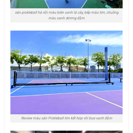
sân pickleball hà nội màu biên xanh lá cây, bếp màu tím, chuồng
màu xanh dương đậm
Review màu sân Pickleball tím kết hợp với bue xanh đậm