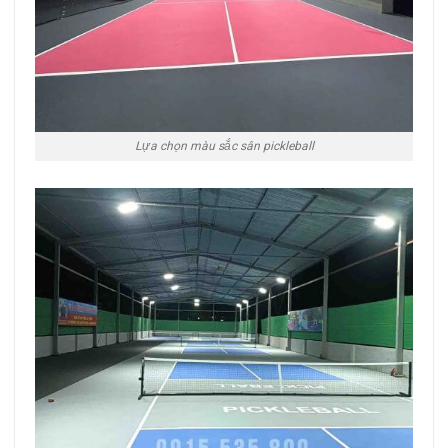
Lựa chọn màu sắc sân pickleball