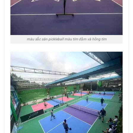
màu sắc sân pickleball màu tím đậm và hồng tím