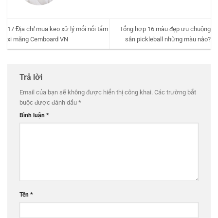
17 Địa chỉ mua keo xử lý mối nối tấm
Tổng hợp 16 màu đẹp ưu chuộng
xi măng Cemboard VN
sân pickleball những màu nào?
Trả lời
Email của bạn sẽ không được hiển thị công khai.
Các trường bắt
buộc được đánh dấu
*
Bình luận
*
Tên
*