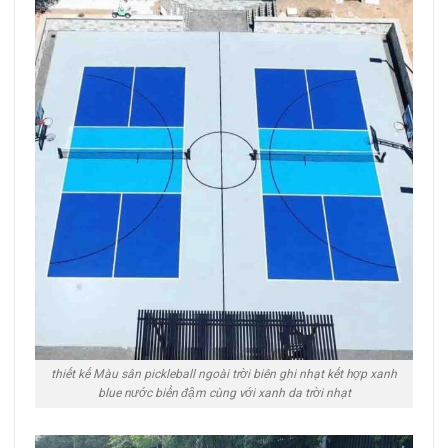
thiết kế Màu sân pickleball ngoài trời biên ghi nhạt kết hợp xanh
blue nước biển đậm cùng với xanh da trời nhạt