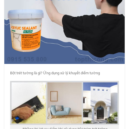
Bột trét tường là gì? Ứng dụng xử lý khuyết điểm tường
Những lợi ích ưu điểm khi sử dụng bột trám trét tường