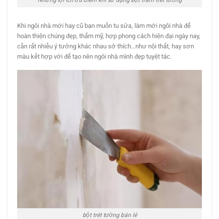
Khi ngôi nhà mới hay cũ bạn muốn tu sửa, làm mới ngôi nhà để
hoàn thiện chúng đẹp, thẩm mỹ, hợp phong cách hiện đại ngày nay,
cần rất nhiều ý tưởng khác nhau sở thích…như nội thất, hay sơn
màu kết hợp với để tạo nên ngôi nhà mình đẹp tuyệt tác.
bột trét tường bán lẻ