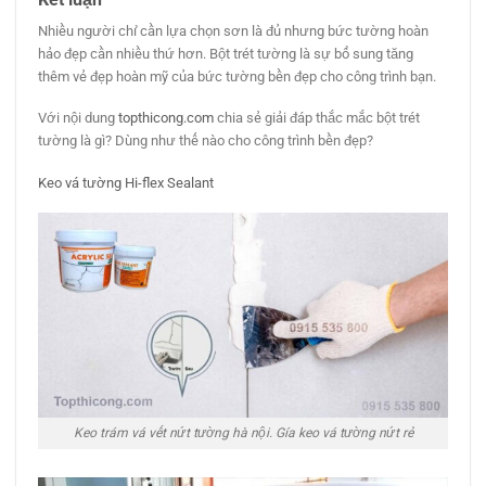
Nhiều người chỉ cần lựa chọn sơn là đủ nhưng bức tường hoàn
hảo đẹp cần nhiều thứ hơn. Bột trét tường là sự bổ sung tăng
thêm vẻ đẹp hoàn mỹ của bức tường bền đẹp cho công trình bạn.
Với nội dung
topthicong.com
chia sẻ giải đáp thắc mắc bột trét
tường là gì? Dùng như thế nào cho công trình bền đẹp?
Keo vá tường Hi-flex Sealant
Keo trám vá vết nứt tường hà nội. Gía keo vá tường nứt rẻ