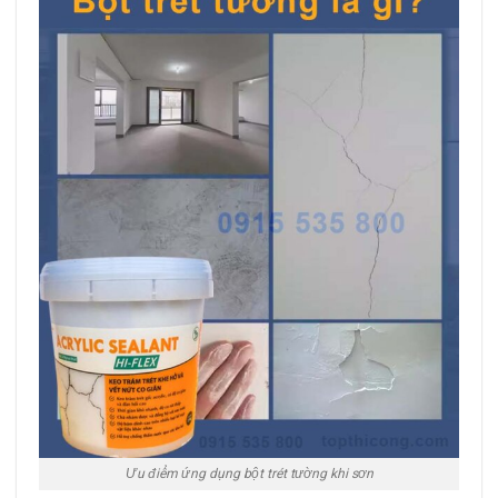
Ưu điểm ứng dụng bột trét tường khi sơn