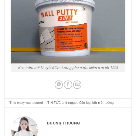
Keo trám trét khuyết điểm tường pha nước kiêm sơn lót 120k
This entry was posted in
TIN TỨC
and tagged
Các loại bột trét tường
.
DUONG THUONG