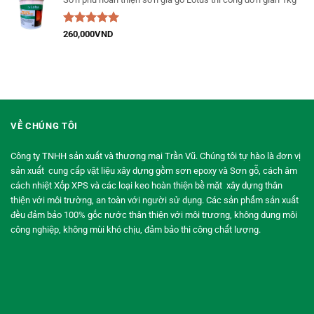
Được xếp
260,000
VND
hạng
5.00
5
sao
VỀ CHÚNG TÔI
Công ty TNHH sản xuất và thương mại Trần Vũ. Chúng tôi tự hào là đơn vị
sản xuất cung cấp vật liệu xây dựng gồm sơn epoxy và Sơn gỗ, cách âm
cách nhiệt Xốp XPS và các loại keo hoàn thiện bề mặt xây dựng thân
thiện với môi trường, an toàn với người sử dụng. Các sản phẩm sản xuất
đều đảm bảo 100% gốc nước thân thiện với môi trương, không dung môi
công nghiệp, không mùi khó chịu, đảm bảo thi công chất lượng.