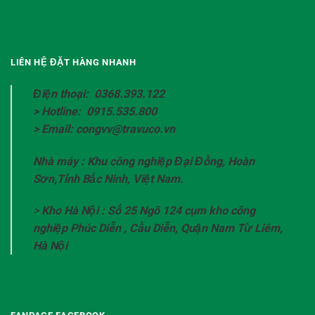
LIÊN HỆ ĐẶT HÀNG NHANH
Điện thoại: 0368.393.122
> Hotline: 0915.535.800
> Email: congvv@travuco.vn
Nhà máy : Khu công nghiệp Đại Đồng, Hoàn
Sơn,Tỉnh Bắc Ninh, Việt Nam.
>
Kho Hà Nội : Số 25 Ngõ 124 cụm kho công
nghiệp Phúc Diễn , Cầu Diễn, Quận Nam Từ Liêm,
Hà Nội