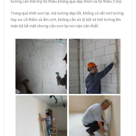
tường cần trát lớp tối thiểu không quá dày 3mm và tối thiểu 2 lớp.
Trong quá trình sơn lại, mà tường đẹp tốt, khống có vết nứt tường
hay sự cố thấm và ẩm ướt, không cần xử lý bột vá trét tường lên
toàn bộ bề mặt nhưng cần sơn lại nơi nào cần thiết.