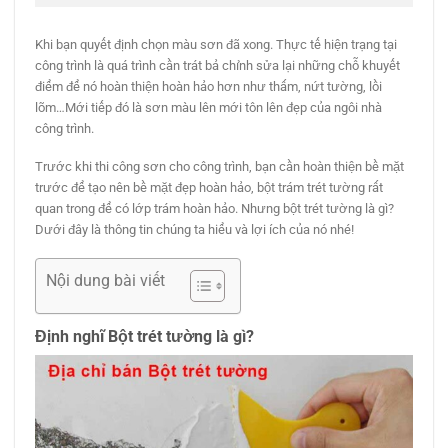
Khi bạn quyết định chọn màu sơn đã xong. Thực tế hiện trạng tại
công trình là quá trình cần trát bả chỉnh sửa lại những chỗ khuyết
điểm để nó hoàn thiện hoàn hảo hơn như thấm, nứt tường, lồi
lõm…Mới tiếp đó là sơn màu lên mới tôn lên đẹp của ngôi nhà
công trình.
Trước khi thi công sơn cho công trình, bạn cần hoàn thiện bề mặt
trước để tạo nên bề mặt đẹp hoàn hảo, bột trám trét tường rất
quan trong để có lớp trám hoàn hảo. Nhưng bột trét tường là gì?
Dưới đây là thông tin chúng ta hiểu và lợi ích của nó nhé!
Nội dung bài viết
Định nghĩ Bột trét tường là gì?