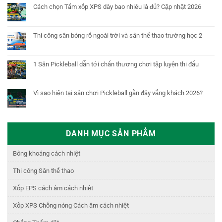
Cách chọn Tấm xốp XPS dày bao nhiêu là đủ? Cập nhật 2026
Thi công sân bóng rổ ngoài trời và sân thể thao trường học 2
1 Sân Pickleball dẫn tới chấn thương chơi tập luyện thi đấu
Vì sao hiện tại sân chơi Pickleball gần đây vắng khách 2026?
DANH MỤC SẢN PHẨM
Bông khoáng cách nhiệt
Thi công Sân thể thao
Xốp EPS cách âm cách nhiệt
Xốp XPS Chống nóng Cách âm cách nhiệt