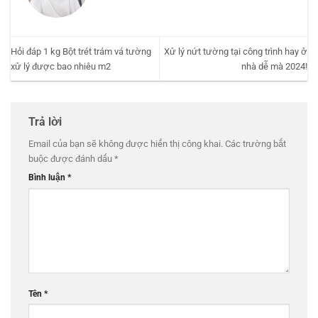
Hỏi đáp 1 kg Bột trét trám vá tường
Xử lý nứt tường tại công trình hay ở
xử lý được bao nhiêu m2
nhà dễ mà 2024!
Trả lời
Email của bạn sẽ không được hiển thị công khai.
Các trường bắt
buộc được đánh dấu
*
Bình luận
*
Tên
*