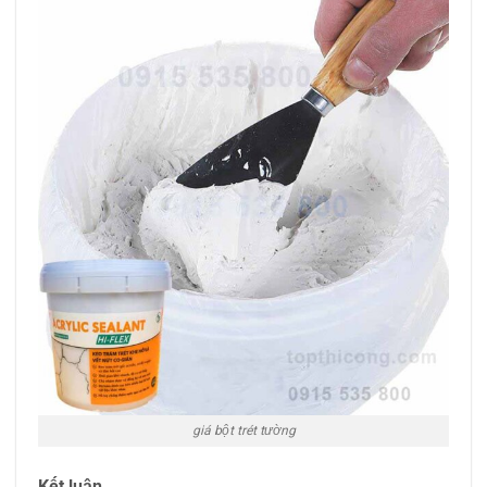
giá bột trét tường
Kết luận