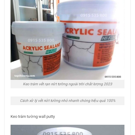
Keo trám vết rạn nứt tường ngoài trời chất lượng 2023
Cách xử lý vết nứt tường nhỏ nhanh chóng hiệu quả 100%
Keo trám tường wall putty