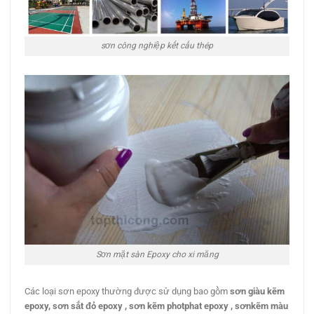
sơn công nghiệp kết cấu thép
Sơn mặt sàn Epoxy cho xi măng
Các loại sơn epoxy thường được sử dụng bao gồm
sơn giàu kẽm
epoxy
,
sơn sắt đỏ epoxy
,
sơn kẽm photphat epoxy
,
sơnkẽm màu