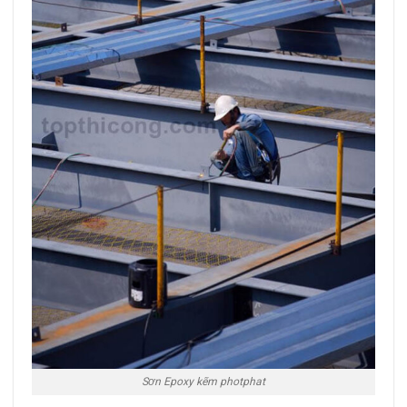
Sơn Epoxy kẽm photphat