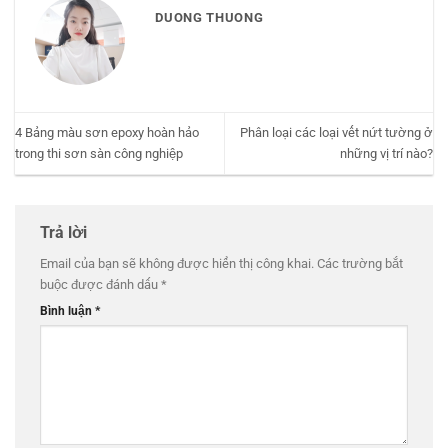
DUONG THUONG
4 Bảng màu sơn epoxy hoàn hảo
Phân loại các loại vết nứt tường ở
trong thi sơn sàn công nghiệp
những vị trí nào?
Trả lời
Email của bạn sẽ không được hiển thị công khai.
Các trường bắt
buộc được đánh dấu
*
Bình luận
*