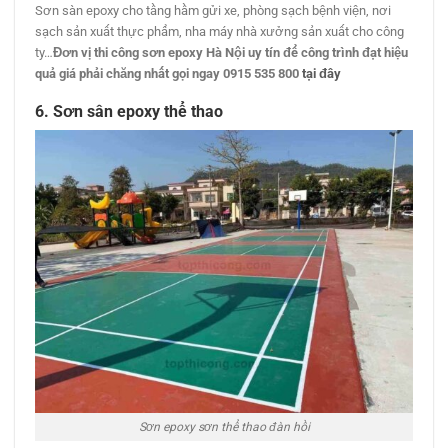
Sơn sàn epoxy cho tầng hầm gửi xe, phòng sạch bệnh viện, nơi
sạch sản xuất thực phẩm, nha máy nhà xưởng sản xuất cho công
ty…
Đơn vị thi công sơn epoxy Hà Nội uy tín để công trình đạt hiệu
quả giá phải chăng nhất gọi ngay 0915 535 800
tại đây
6. Sơn sân epoxy thể thao
Sơn epoxy sơn thể thao đàn hồi