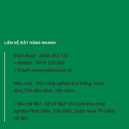
LIÊN HỆ ĐẶT HÀNG NHANH
Điện thoại: 0368.393.122
> Hotline: 0915.535.800
> Email: congvv@travuco.vn
Nhà máy : Khu công nghiệp Đại Đồng, Hoàn
Sơn,Tỉnh Bắc Ninh, Việt Nam.
>
Kho Hà Nội : Số 25 Ngõ 124 cụm kho công
nghiệp Phúc Diễn , Cầu Diễn, Quận Nam Từ Liêm,
Hà Nội