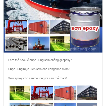
Làm thế nào để chọn đúng sơn chống gỉ epoxy?
Chọn đúng mục đích sơn cho công trình mình?
Sơn epoxy cho sàn bê tông và sân thể thao?