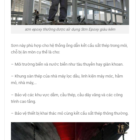
sơn epoxy thường được sử dụng Sơn Epoxy giàu kẽm
Sơn này phù hợp cho hệ thống ống dẫn kết cấu sắt thép trong môi,
chỗ bị ăn mòn cụ thể là cho:
– Môi trường biển và nước biển như tàu thuyền hay giàn khoan.
– Khung sàn thép của nhà máy lọc dầu, linh kiện máy móc, hầm
mỏ, nhà máy,…
– Bảo vệ các khu vực dầm, cầu thép, cầu dây văng và các công
trình cao tầng.
– Bảo vệ thiết bị khai thác mỏ cùng kết cấu sắt thép thông thường.