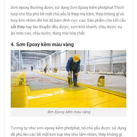
Sơn epoxy thường được sử dụng Sơn Epoxy kẽm photphat Thích
hợp cho lớp phủ bề mặt chủ yếu là thép mạ kẽm, thép không gỉ và
hợp kim nhôm đòi hỏi độ bám dính cực cao. Sản phẩm cho kết cấu
sắt thép
hay tàu thuyền đều được, sơn khô nhanh, chịu được sự
ăn mòn cao, chịu nước, dung môi hóa chất.
4. Sơn Epoxy kẽm màu vàng
Sơn Epoxy kẽm màu vàng
Tương tự như sơn epoxy kẽm photphat, nó chủ yếu được sử dụng
để phủ lên các bề mặt kim loại nhẹ như tấm nhôm, thép không gỉ,