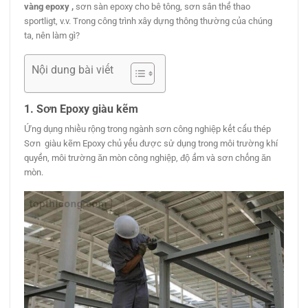
vàng epoxy
,
sơn sàn epoxy cho bê tông, sơn sân thể thao
sportligt, v.v. Trong công trình xây dựng thông thường của chúng
ta, nên làm gì?
Nội dung bài viết
1. Sơn Epoxy giàu kẽm
Ứng dụng nhiều rộng trong ngành sơn công nghiệp kết cấu thép
Sơn giàu kẽm Epoxy chủ yếu được sử dụng trong môi trường khí
quyển, môi trường ăn mòn công nghiệp, độ ẩm và sơn chống ăn
mòn.