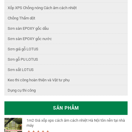
Xốp XPS Chống nóng Cách âm cách nhiệt
Chống Thấm dột
Sơn sàn EPOXY gốc dầu
Sơn sàn EPOXY gốc nước
Sơn giả gỗ LOTUS
Sơn gỗ PU LOTUS
Sơn sắt LOTUS
Keo thi công hoàn thiện và Vật tư phụ
Dụng cụ thi công
SẢN PHẨM
1m2 Giá xốp xps cách âm cách nhiệt Hà Nội tôn nền tại nhà
máy