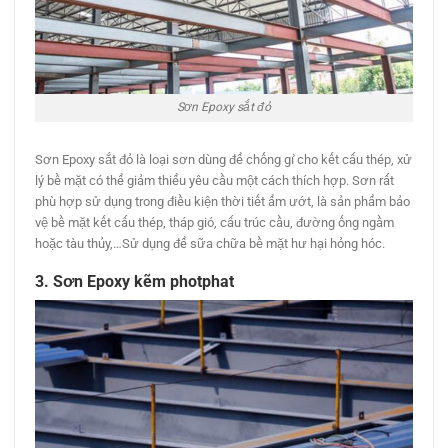
Sơn Epoxy sắt đỏ
Sơn Epoxy sắt đỏ là loại sơn dùng để chống gỉ cho kết cấu thép, xử
lý bề mặt có thể giảm thiểu yêu cầu một cách thích hợp. Sơn rất
phù hợp sử dụng trong điều kiện thời tiết ẩm ướt, là sản phẩm bảo
vệ bề mặt kết cấu thép, tháp gió, cấu trúc cầu, đường ống ngầm
hoặc tàu thủy,…Sử dụng để sữa chữa bề mặt hư hại hỏng hóc.
3. Sơn Epoxy kẽm photphat