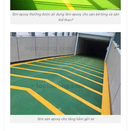
Sơn epoxy thường được sử dụng Sơn epoxy cho sàn bê tông và sân
thể thao?
Sơn sàn epoxy cho tầng hầm gửi xe