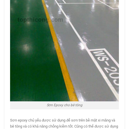
Sơn Epoxy cho bê tông
Sơn epoxy chủ yếu được sử dụng để sơn trên bề mặt xi măng và
bê tông và có khả năng chống kiềm tốt. Cũng có thể được sử dụng