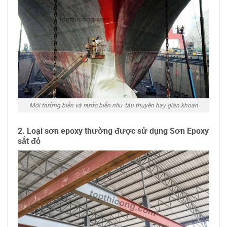
Môi trường biển và nước biển như tàu thuyền hay giàn khoan
2. Loại sơn epoxy thường được sử dụng Sơn Epoxy
sắt đỏ