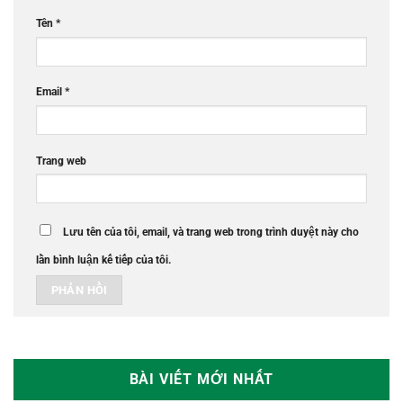
Tên
*
Email
*
Trang web
Lưu tên của tôi, email, và trang web trong trình duyệt này cho
lần bình luận kế tiếp của tôi.
BÀI VIẾT MỚI NHẤT