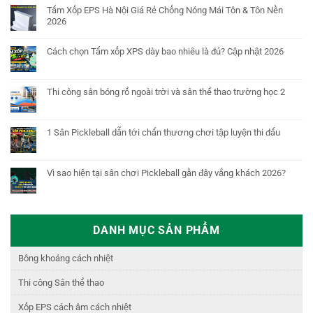
Tấm Xốp EPS Hà Nội Giá Rẻ Chống Nóng Mái Tôn & Tôn Nền
2026
Cách chọn Tấm xốp XPS dày bao nhiêu là đủ? Cập nhật 2026
Thi công sân bóng rổ ngoài trời và sân thể thao trường học 2
1 Sân Pickleball dẫn tới chấn thương chơi tập luyện thi đấu
Vì sao hiện tại sân chơi Pickleball gần đây vắng khách 2026?
DANH MỤC SẢN PHẨM
Bông khoáng cách nhiệt
Thi công Sân thể thao
Xốp EPS cách âm cách nhiệt