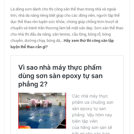
Là dòng sơn dành cho thi công sân thể thao trong nhà và ngoài
trời, nhà đa năng riêng biệt giúp cho các động viên, người tập thể
dục thể thao rèn luyện sức khỏe, chúng giúp chống trơn trượt di
chuyển và tránh trấn thương làm bề mặt sân đẹp. Sơn sân thể thao
cho nhà thi đấu đa năng, sân tennis, cầu lông, bóng rổ, bóng
chuyền, đường chạy, bóng đá,…
Hãy xem thử thi công sân tập
luyện thể thao cần gì?