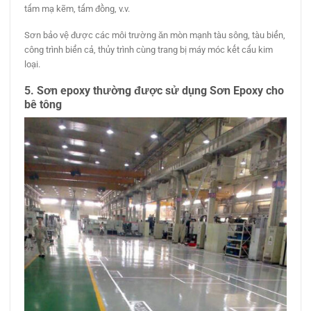
tấm mạ kẽm, tấm đồng, v.v.
Sơn bảo vệ được các môi trường ăn mòn mạnh tàu sông, tàu biển,
công trình biển cả, thủy trình cùng trang bị máy móc kết cấu kim
loại.
5. Sơn epoxy thường được sử dụng Sơn Epoxy
cho
bê tông