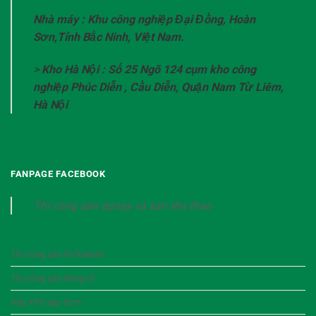
Nhà máy : Khu công nghiệp Đại Đồng, Hoàn
Sơn,Tỉnh Bắc Ninh, Việt Nam.
>
Kho Hà Nội : Số 25 Ngõ 124 cụm kho công
nghiệp Phúc Diễn , Cầu Diễn, Quận Nam Từ Liêm,
Hà Nội
FANPAGE FACEBOOK
Thi cong san epoxy va san the thao
Thi công sân Pickleball
Thi công sân Bóng rổ
Xốp XPS dày 5cm