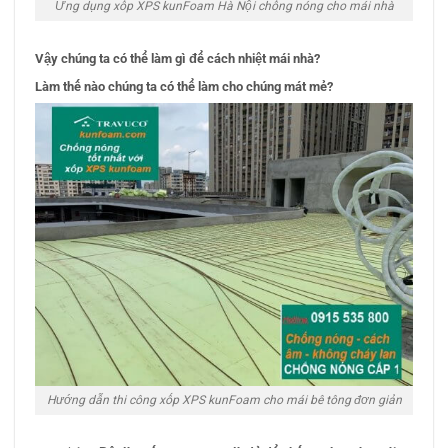
Ứng dụng xốp XPS kunFoam Hà Nội chống nóng cho mái nhà
Vậy chúng ta có thể làm gì để cách nhiệt mái nhà?
Làm thế nào chúng ta có thể làm cho chúng mát mẻ?
Hướng dẫn thi công xốp XPS kunFoam cho mái bê tông đơn giản