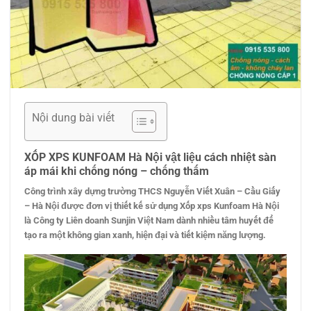
Nội dung bài viết
XỐP XPS KUNFOAM Hà Nội vật liệu
cách nhiệt sàn
áp mái khi chống nóng – chống thấm
Công trình xây dựng trường THCS Nguyễn Viết Xuân – Cầu Giấy
– Hà Nội được đơn vị thiết kế sử dụng Xốp xps Kunfoam Hà Nội
là Công ty Liên doanh Sunjin Việt Nam dành nhiều tâm huyết để
tạo ra một không gian xanh, hiện đại và tiết kiệm năng lượng.