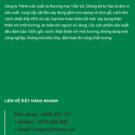
Công ty TNHH sản xuất và thương mại Trần Vũ. Chúng tôi tự hào là đơn vị
sản xuất cung cấp vật liệu xây dựng gồm sơn epoxy và Sơn gỗ, cách âm
cách nhiệt Xốp XPS và các loại keo hoàn thiện bề mặt xây dựng thân
thiện với môi trường, an toàn với người sử dụng. Các sản phẩm sản xuất
đều đảm bảo 100% gốc nước thân thiện với môi trương, không dung môi
công nghiệp, không mùi khó chịu, đảm bảo thi công chất lượng.
LIÊN HỆ ĐẶT HÀNG NHANH
Điện thoại: 0368.393.122
> Hotline: 0915.535.800
> Email: congvv@travuco.vn