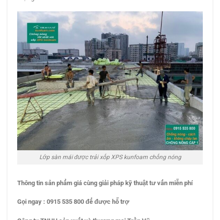
Lớp sàn mái được trải xốp XPS kunfoam chống nóng
Thông tin sản phẩm giá
cùng
giải pháp kỹ thuật
tư vấn miễn phí
Gọi ngay
: 0915 535 800 để được hỗ trợ