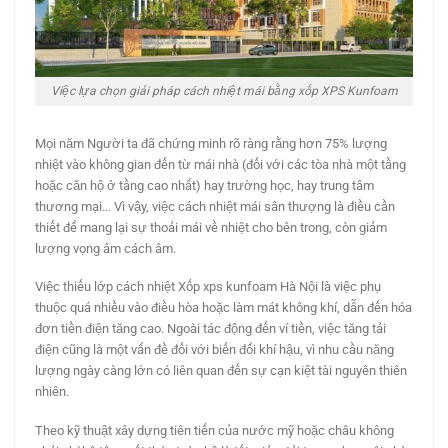
Việc lựa chọn giải pháp cách nhiệt mái bằng xốp XPS Kunfoam
Mọi năm Người ta đã chứng minh rõ ràng rằng hơn 75% lượng
nhiệt vào không gian đến từ mái nhà (đối với các tòa nhà một tầng
hoặc căn hộ ở tầng cao nhất) hay trường học, hay trung tâm
thương mại… Vì vậy, việc cách nhiệt mái sân thượng là điều cần
thiết để mang lại sự thoải mái về nhiệt cho bên trong, còn giảm
lượng vọng âm cách âm.
Việc thiếu lớp cách nhiệt Xốp xps kunfoam Hà Nội là việc phụ
thuộc quá nhiều vào điều hòa hoặc làm mát không khí, dẫn đến hóa
đơn tiền điện tăng cao. Ngoài tác động đến ví tiền, việc tăng tải
điện cũng là một vấn đề đối với biến đổi khí hậu, vì nhu cầu năng
lượng ngày càng lớn có liên quan đến sự cạn kiệt tài nguyên thiên
nhiên.
Theo kỹ thuật xây dựng tiên tiến của nước mỹ hoặc châu không