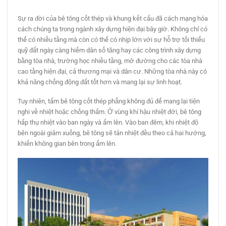
Sự ra đời của bê tông cốt thép và khung kết cấu đã cách mạng hóa
cách chúng ta trong ngành xây dựng hiện đại bây giờ. Không chỉ có
thể có nhiều tầng mà còn có thể có nhịp lớn với sự hỗ trợ tối thiểu
quỹ đất ngày càng hiếm dân số tăng hay các công trình xây dựng
bằng tòa nhà, trường học nhiều tầng, mở đường cho các tòa nhà
cao tầng hiện đại, cả thương mại và dân cư. Những tòa nhà này có
khả năng chống động đất tốt hơn và mang lại sự linh hoạt.
Tuy nhiên, tấm bê tông cốt thép phẳng không đủ để mang lại tiện
nghi về nhiệt hoặc chống thấm. Ở vùng khí hậu nhiệt đới, bê tông
hấp thụ nhiệt vào ban ngày và ấm lên. Vào ban đêm, khi nhiệt độ
bên ngoài giảm xuống, bê tông sẽ tản nhiệt đều theo cả hai hướng,
khiến không gian bên trong ấm lên.