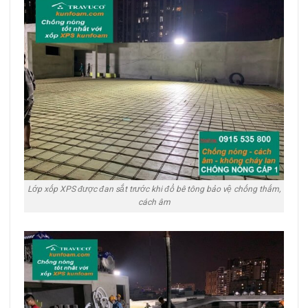
Lớp xốp XPS được đan sắt trước khi đổ bê tông bảo vệ chống thấm,
cách âm