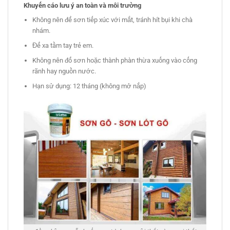
Khuyến cáo
lưu ý
an toàn và môi trường
Không nên để sơn tiếp xúc với mắt, tránh hít bụi khi chà
nhám.
Để xa tầm tay trẻ em.
Không nên đổ sơn hoặc thành phàn thừa xuống vào cống
rãnh hay nguồn nước.
Hạn sử dụng: 12 tháng (không mở nắp)