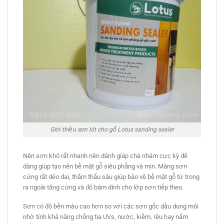
Giới thiệu sơn lót cho gỗ Lotus sanding sealer
Nên sơn khô rất nhanh nên đánh giáp chà nhám cực kỳ dê
dàng giúp tạo nên bề mặt gỗ siêu phẳng và mịn. Màng sơn
cứng rất dẻo dai, thẩm thấu sâu giúp bảo vệ bề mặt gỗ từ trong
ra ngoài tăng cứng và độ bám dính cho lớp sơn tiếp theo.
Sơn có độ bền màu cao hơn so với các sơn gốc dầu dung môi
nhờ tính khả năng chống tia UVs, nước, kiềm, rêu hay nấm