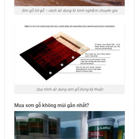
Sơn gỗ lót gỗ – cách sử dụng từ kinh nghiệm chuyên gia
Quy trình sử dụng sơn gỗ đúng kỹ thuật
Mua sơn gỗ không mùi gần nhất?