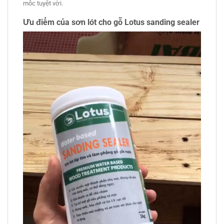
mốc tuyệt vời.
Ưu điểm
của
sơn lót cho gỗ
Lotus sanding sealer