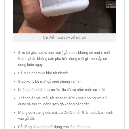
Ưu điểm của sơn gỗ sơn lót
Sơn lót gốc nước nhẹ mùi ( gần như không có mùi ), một
thành phần không cần pha trộn dung môi gì, mở nắp sử
dụng luôn ngay.
Dễ giáp nhám và khô rất nhanh.
Giúp xử lý bề mặt gỗ siêu phẳng và mịn.
Kháng hóa chất hay nước, tia UV và nấm mốc cực tốt.
Thân thiện với môi, rất an toàn sức khỏe cho người sử
dụng và thợ thi công
sơn gỗ
không bệnh tật.
Màng sơn cứng dẻo dai, có độ đàn hồi, thấm sâu bám dính
vào gỗ tốt.
Dễ dàng bảo quản sử dụng cho lần tiếp theo.