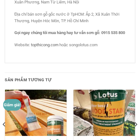
Xuân Phương, Nam Từ Liêm, Hà Nội
Địa chỉ bán sơn gỗ gốc nước ở TpHCM: Ấp 2, Xã Xuân Thới
Thượng, Huyện Hóc Môn, TP. Hồ Chí Minh
Gọi ngay chúng tôi mua hàng hay tư vấn sơn gỗ: 0915 535 800
Website:
topthicong.com
hoặc songolotus.com
SẢN PHẨM TƯƠNG TỰ
Giảm giá!