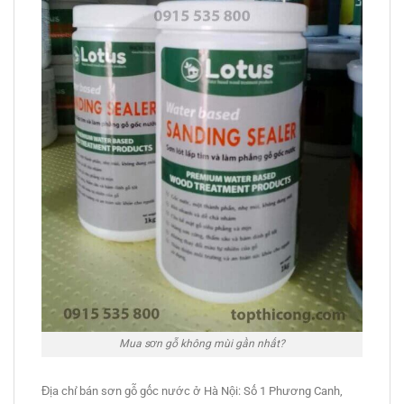
Mua sơn gỗ không mùi gần nhất?
Địa chỉ bán sơn gỗ gốc nước ở Hà Nội: Số 1 Phương Canh,