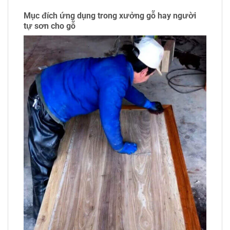
Mục đích ứ
ng dụng
trong xưởng gỗ hay người
tự sơn cho gỗ