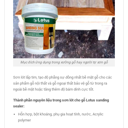
Mục đích ứng dụng trong xưởng gỗ hay người tự sơn gỗ
Sơn lót lấp tim, tạo độ phẳng sự đồng nhất bề mặt gỗ cho các
sản phẩm gỗ nội thất và gỗ ngoại thất bảo vệ gỗ từ trong ra
ngoài bề mặt hoặc tăng thêm độ bám dính cực tốt.
Thành phần nguyên liệu
trong
sơn lót cho gỗ
Lotus sanding
sealer:
Hỗn hợp, bột khoáng, phụ gia hoạt tính, nước, Acrylic
polymer