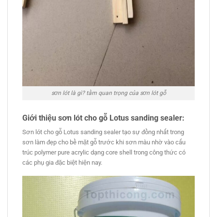
sơn lót là gì? tầm quan trọng của sơn lót gỗ
Giới thiệu sơn lót cho gỗ Lotus sanding sealer:
Sơn lót cho gỗ Lotus sanding sealer tạo sự đồng nhất trong
sơn làm đẹp cho bề mặt gỗ trước khi sơn màu nhờ vào cấu
trúc polymer pure acrylic dạng core shell trong công thức có
các phụ gia đặc biệt hiện nay.