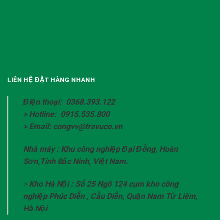
LIÊN HỆ ĐẶT HÀNG NHANH
Điện thoại: 0368.393.122
> Hotline: 0915.535.800
> Email: congvv@travuco.vn
Nhà máy : Khu công nghiệp Đại Đồng, Hoàn
Sơn,Tỉnh Bắc Ninh, Việt Nam.
>
Kho Hà Nội : Số 25 Ngõ 124 cụm kho công
nghiệp Phúc Diễn , Cầu Diễn, Quận Nam Từ Liêm,
Hà Nội