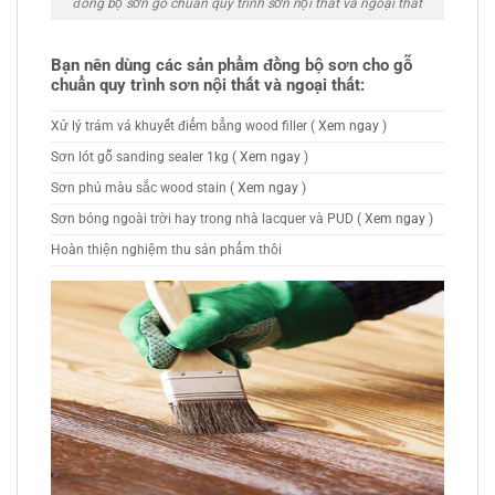
đồng bộ sơn gỗ chuẩn quy trình sơn nội thất và ngoại thất
Bạn nên dùng các sản phẩm đồng bộ sơn cho gỗ
chuẩn quy trình sơn nội thất và ngoại thất:
Xử lý trám vá khuyết điểm bẳng wood filler (
Xem ngay
)
Sơn lót gỗ sanding sealer 1kg (
Xem ngay
)
Sơn phủ màu sắc wood stain (
Xem ngay
)
Sơn bóng ngoài trời hay trong nhà lacquer và PUD (
Xem ngay
)
Hoàn thiện nghiệm thu sản phẩm thôi