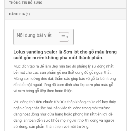
THÔNG TIN BỔ SUNG
ĐÁNH GIÁ (1)
Nội dung bài viết
Lotus sanding sealer là Sơn lót cho gỗ màu trong
suốt gốc nước không pha một thành phần.
Mục đích tạo ra để làm đẹp mịn tạo độ phẳng lỳ sự đồng nhất
bề mặt cho các sản phẩm gỗ nội thất cùng đồ gỗ ngoại thất.
Màng sơn cứng dẻo dai, thấm sâu giúp bảo vệ gỗ từ bên trong
đến bề mặt ngoài, tăng độ bám dính cho lớp sơn phủ màu gỗ
và sơn bóng gỗ tiếp theo hoàn thiện.
Với công thứ tiêu chuẩn tỉ VOCs thấp không chứa chì hay thủy
ngân cùng chất độc hại, nên việc thi công trong môi trường
đang hoạt động như cửa hàng hoặc phòng kín rất tiện lợi, dễ
dàng, an toàn đến sức khỏe mọi người thợ thi công và người
sử dụng, sản phẩm thân thiện với môi trường.