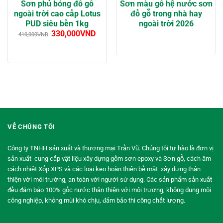
Sơn phủ bóng đồ gỗ
Sơn màu gỗ hệ nước sơn
ngoài trời cao cấp Lotus
đồ gỗ trong nhà hay
PUD siêu bền 1kg
ngoài trời 2026
330,000
VND
410,000
VND
VỀ CHÚNG TÔI
Công ty TNHH sản xuất và thương mại Trần Vũ. Chúng tôi tự hào là đơn vị
sản xuất cung cấp vật liệu xây dựng gồm sơn epoxy và Sơn gỗ, cách âm
cách nhiệt Xốp XPS và các loại keo hoàn thiện bề mặt xây dựng thân
thiện với môi trường, an toàn với người sử dụng. Các sản phẩm sản xuất
đều đảm bảo 100% gốc nước thân thiện với môi trương, không dung môi
công nghiệp, không mùi khó chịu, đảm bảo thi công chất lượng.