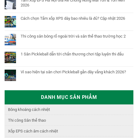
Tấm Xốp EPS Hà Nội Giá Rẻ Chống Nóng Mái Tôn & Tôn Nền
2026
Cách chọn Tấm xốp XPS dày bao nhiêu là đủ? Cập nhật 2026
Thi công sân bóng rổ ngoài trời và sân thể thao trường học 2
1 Sân Pickleball dẫn tới chấn thương chơi tập luyện thi đấu
Vì sao hiện tại sân chơi Pickleball gần đây vắng khách 2026?
DANH MỤC SẢN PHẨM
Bông khoáng cách nhiệt
Thi công Sân thể thao
Xốp EPS cách âm cách nhiệt