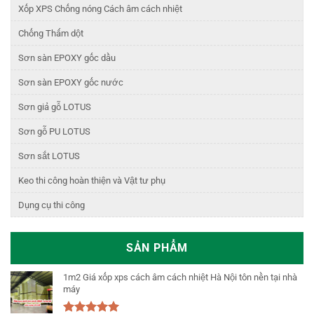
Xốp XPS Chống nóng Cách âm cách nhiệt
Chống Thấm dột
Sơn sàn EPOXY gốc dầu
Sơn sàn EPOXY gốc nước
Sơn giả gỗ LOTUS
Sơn gỗ PU LOTUS
Sơn sắt LOTUS
Keo thi công hoàn thiện và Vật tư phụ
Dụng cụ thi công
SẢN PHẨM
1m2 Giá xốp xps cách âm cách nhiệt Hà Nội tôn nền tại nhà
máy