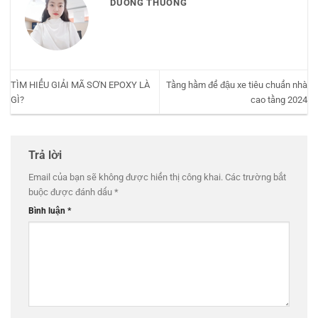
DUONG THUONG
TÌM HIỂU GIẢI MÃ SƠN EPOXY LÀ
Tầng hầm để đậu xe tiêu chuẩn nhà
GÌ?
cao tầng 2024
Trả lời
Email của bạn sẽ không được hiển thị công khai.
Các trường bắt
buộc được đánh dấu
*
Bình luận
*