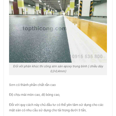
Đối với phân khúc thi công sơn sàn epoxy trung bình ( chiều dày
0,3-0,4mm)
Sơn có thành phần chất rắn cao
Độ chịu mài mòn cao, độ bóng cao,
Đối với quy cách này chủ đầu tư có thể yên tâm sử dụng cho các
mặt sàn có nhu cầu sử dụng cho tải trọng dưới 3 tấn,