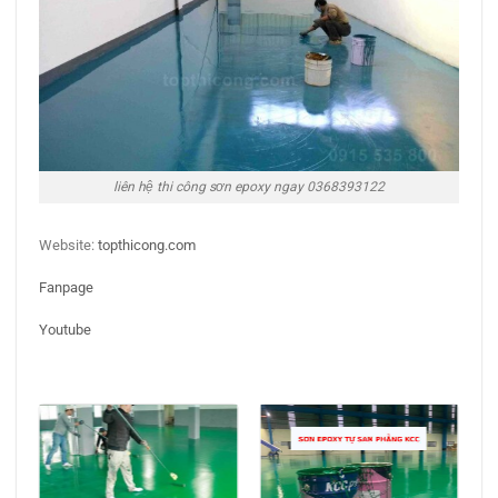
liên hệ thi công sơn epoxy ngay 0368393122
Website:
topthicong.com
Fanpage
Youtube