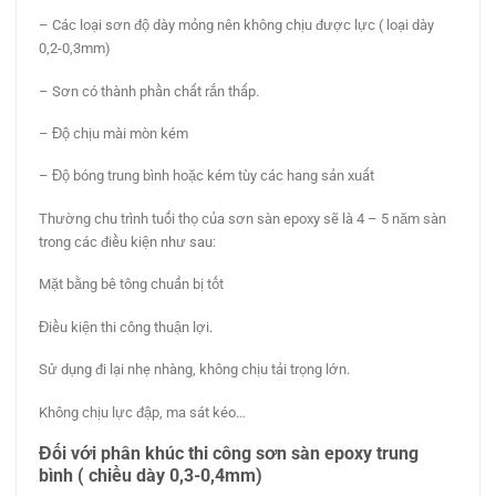
– Các loại sơn độ dày mỏng nên không chịu được lực ( loại dày
0,2-0,3mm)
– Sơn có thành phần chất rắn thấp.
– Độ chịu mài mòn kém
– Độ bóng trung bình hoặc kém tùy các hang sản xuất
Thường chu trình tuổi thọ của sơn sàn epoxy sẽ là 4 – 5 năm sàn
trong các điều kiện như sau:
Mặt bằng bê tông chuẩn bị tốt
Điều kiện thi công thuận lợi.
Sử dụng đi lại nhẹ nhàng, không chịu tải trọng lớn.
Không chịu lực đập, ma sát kéo…
Đối với phân khúc
thi công sơn sàn epoxy
trung
bình ( chiều dày 0,3-0,4mm)