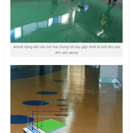
khách hàng đặt câu hỏi mà chúng tôi hay gặp nhất là tuổi thọ của
sơn sàn epoxy