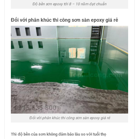
Độ bền sơn epoxy tới 8 – 10 năm đạt chuẩn
Đối với phân khúc
thi công sơn sàn epoxy
giá rẻ
Đối với phân khúc thi công sơn sàn epoxy giá rẻ
T
h
ì
độ bền của sơn
không
đảm bảo lâu so với tuổi thọ