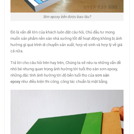
Sơn epoxy bền được bao lâu?
Đó là vấn đề lớn của khách luôn đặt câu hỏi, Chủ đầu tư mong
muốn sản phẩm nền sàn nhà xưởng tốt để hoạt động không bị ảnh
hưởng gì quá trình di chuyển sản xuất, hợp vệ sinh và hợp lý về giá
cả nữa.
Trả lời cho câu hỏi trên hay trên, Chúng ta sẽ nêu ra những vấn đề
nhỏ bé nhưng quan trọng ảnh hưởng tới tuổi thọ sàn sơn epoxy,
những đặc tính ảnh hưởng tới độ bền tuổi thọ của
sơn sàn
epoxy
như điều kiện thi công, công tác chuẩn bị mặt bằng.