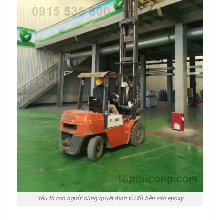
Yếu tố con người cũng quyết định tới độ bền sàn epoxy