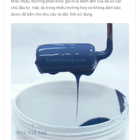
khác nhau, thường phân khúc giá rẻ là điểm đến của đa số các
chủ đầu tư, mặc dù trong nhiều trường hợp nó không đảm bảo
được độ bền cho nhu cầu và đặc tính sử dụng.