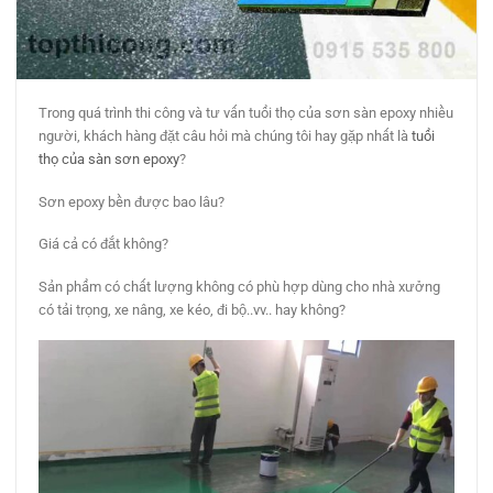
Trong quá trình thi công và tư vấn tuổi thọ của sơn sàn epoxy nhiều
người, khách hàng đặt câu hỏi mà chúng tôi hay gặp nhất là
tuổi
thọ của sàn sơn epoxy
?
Sơn epoxy bền được bao lâu?
Giá cả có đắt không?
Sản phẩm có chất lượng không có phù hợp dùng cho nhà xưởng
có tải trọng, xe nâng, xe kéo, đi bộ..vv.. hay không?