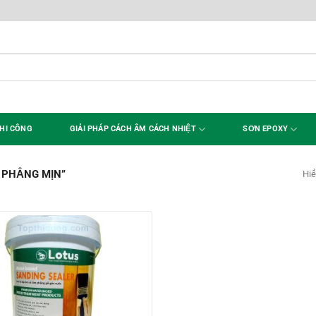
HI CÔNG
GIẢI PHÁP CÁCH ÂM CÁCH NHIỆT
SƠN EPOXY
 PHẲNG MỊN”
Hiể