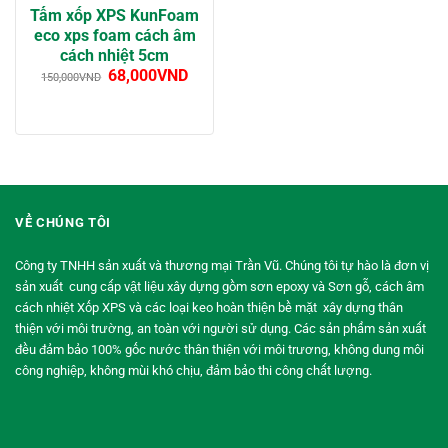
Tấm xốp XPS KunFoam
eco xps foam cách âm
cách nhiệt 5cm
68,000
VND
150,000
VND
VỀ CHÚNG TÔI
Công ty TNHH sản xuất và thương mại Trần Vũ. Chúng tôi tự hào là đơn vị
sản xuất cung cấp vật liệu xây dựng gồm sơn epoxy và Sơn gỗ, cách âm
cách nhiệt Xốp XPS và các loại keo hoàn thiện bề mặt xây dựng thân
thiện với môi trường, an toàn với người sử dụng. Các sản phẩm sản xuất
đều đảm bảo 100% gốc nước thân thiện với môi trương, không dung môi
công nghiệp, không mùi khó chịu, đảm bảo thi công chất lượng.