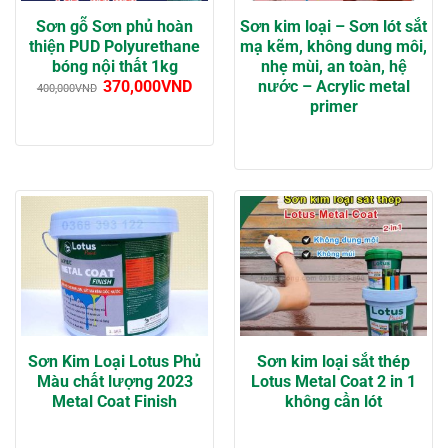
Sơn gỗ Sơn phủ hoàn
Sơn kim loại – Sơn lót sắt
thiện PUD Polyurethane
mạ kẽm, không dung môi,
bóng nội thất 1kg
nhẹ mùi, an toàn, hệ
nước – Acrylic metal
370,000
VND
400,000
VND
primer
Sơn Kim Loại Lotus Phủ
Sơn kim loại sắt thép
Màu chất lượng 2023
Lotus Metal Coat 2 in 1
Metal Coat Finish
không cần lót