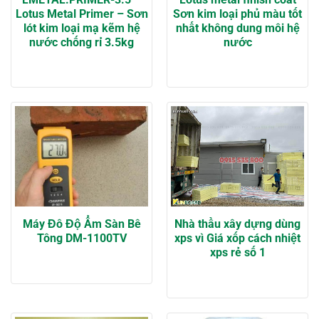
Lotus Metal Primer – Sơn
Sơn kim loại phủ màu tốt
lót kim loại mạ kẽm hệ
nhất không dung môi hệ
nước chống rỉ 3.5kg
nước
Máy Đô Độ Ẩm Sàn Bê
Nhà thầu xây dựng dùng
Tông DM-1100TV
xps vì Giá xốp cách nhiệt
xps rẻ số 1