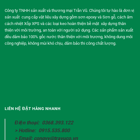
Công ty TNHH sản xuất và thương mại Trần Vũ. Chúng tôi tự hào là đơn vị
sản xuất cung cấp vật liệu xây dựng gồm sơn epoxy và Sơn gỗ, cách âm
cách nhiệt Xốp XPS và các loại keo hoàn thiện bề mặt xây dựng thân
thiện với môi trường, an toàn với người sử dụng. Các sản phẩm sản xuất
đều đảm bảo 100% gốc nước thân thiện với môi trương, không dung môi
công nghiệp, không mùi khó chịu, đảm bảo thi công chất lượng.
LIÊN HỆ ĐẶT HÀNG NHANH
Điện thoại: 0368.393.122
> Hotline: 0915.535.800
> Email: congvv@travuco.vn