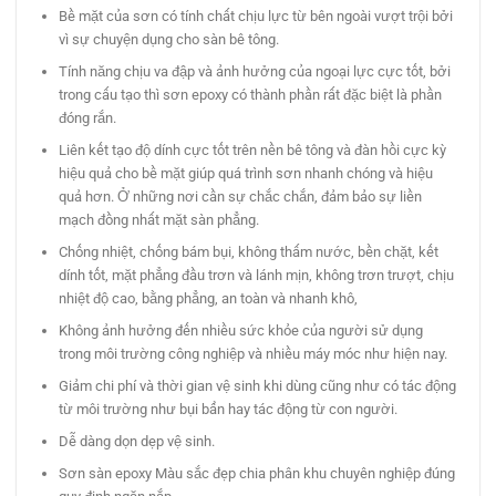
Bề mặt của sơn có tính chất chịu lực từ bên ngoài vượt trội bởi
vì sự chuyện dụng cho sàn bê tông.
Tính năng chịu va đập và ảnh hưởng của ngoại lực cực tốt, bởi
trong cấu tạo thì sơn epoxy có thành phần rất đặc biệt là phần
đóng rắn.
Liên kết tạo độ dính cực tốt trên nền bê tông và đàn hồi cực kỳ
hiệu quả cho bề mặt giúp quá trình sơn nhanh chóng và hiệu
quả hơn. Ở những nơi cần sự chắc chắn, đảm bảo sự liền
mạch đồng nhất mặt sàn phẳng.
Chống nhiệt, chống bám bụi, không thấm nước, bền chặt, kết
dính tốt, mặt phẳng đầu trơn và lánh mịn, không trơn trượt, chịu
nhiệt độ cao, bằng phẳng, an toàn và nhanh khô,
Không ảnh hưởng đến nhiều sức khỏe của người sử dụng
trong môi trường công nghiệp và nhiều máy móc như hiện nay.
Giảm chi phí và thời gian vệ sinh khi dùng cũng như có tác động
từ môi trường như bụi bẩn hay tác động từ con người.
Dễ dàng dọn dẹp vệ sinh.
Sơn sàn epoxy Màu sắc đẹp chia phân khu chuyên nghiệp đúng