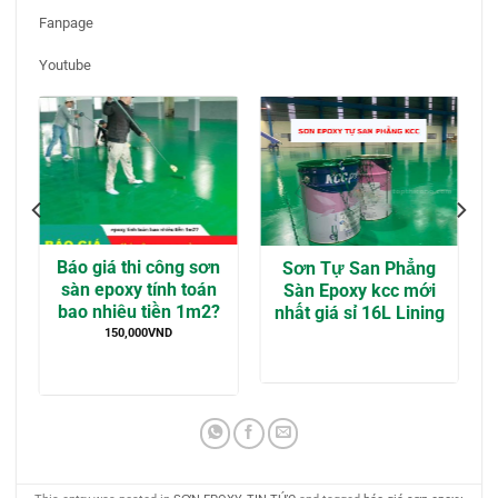
Fanpage
Youtube
Báo giá thi công sơn
Sơn Tự San Phẳng
sàn epoxy tính toán
Sàn Epoxy kcc mới
bao nhiêu tiền 1m2?
nhất giá sỉ 16L Lining
150,000
VND