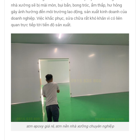
nhà xưởng sẽ bị mài mòn, bụi bẩn, bong tróc, ẩm thấp, hư hỏng
gây ảnh hưởng đến môi trường lao động, sản xuất kinh doanh của
doanh nghiệp. Việc khắc phục, sửa chữa rất khó khăn vì có liên
quan trực tiếp tới tiến độ sản xuất.
sơn epoxy giá rẻ, sơn nền nhà xưởng chuyên nghiệp