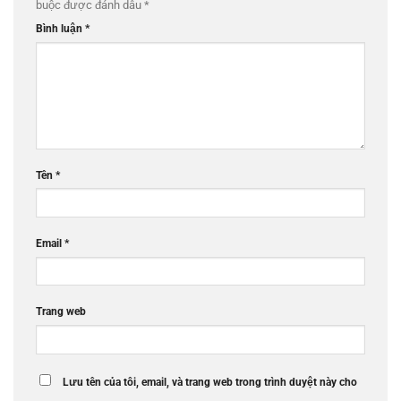
buộc được đánh dấu
*
Bình luận
*
Tên
*
Email
*
Trang web
Lưu tên của tôi, email, và trang web trong trình duyệt này cho