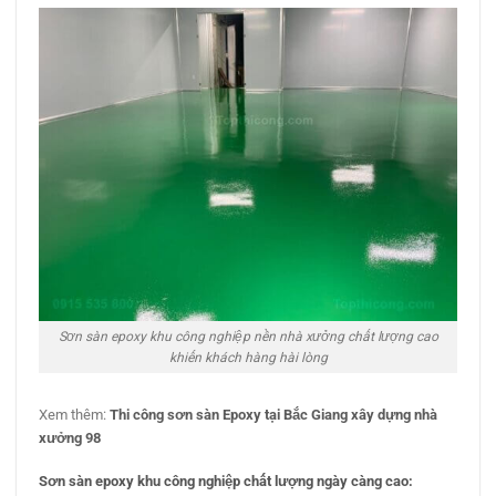
Sơn sàn epoxy khu công nghiệp nền nhà xưởng chất lượng cao
khiến khách hàng hài lòng
Xem thêm:
Thi công sơn sàn Epoxy tại Bắc Giang xây dựng nhà
xưởng 98
Sơn sàn epoxy khu công nghiệp chất lượng ngày càng cao: