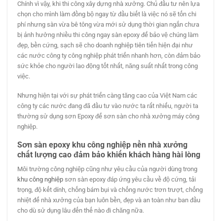
Chính vì vậy, khi thi công xây dựng nhà xưởng. Chủ đầu tư nên lựa
chọn cho mình làm đồng bộ ngay từ đầu biết là việc nó sẽ tốn chi
phí nhưng sàn vừa bê tông vừa mới sử dụng thời gian ngắn chưa
bị ảnh hưởng nhiều thi công ngay sàn epoxy để bảo vệ chúng làm
đẹp, bền cứng, sạch sẽ cho doanh nghiệp tiên tiến hiện đại như
các nước công ty công nghiệp phát triển nhanh hơn, còn đảm bảo
sức khỏe cho người lao động tốt nhất, năng suất nhất trong công
việc.
Nhưng hiện tại với sự phát triển càng tăng cao của Việt Nam các
công ty các nước đang đã đầu tư vào nước ta rất nhiểu, người ta
thường sử dụng sơn Epoxy để sơn sàn cho nhà xưởng máy công
nghiệp.
Sơn sàn epoxy khu công nghiệp nền nhà xưởng
chất lượng cao đảm bảo khiến khách hàng hài lòng
Môi trường công nghiệp cũng như yêu cầu của người dùng trong
khu công nghiệp
sơn sàn epoxy đáp ứng yêu cầu về độ cứng, tải
trọng, độ kết dính, chống bám bụi và chống nước trơn trượt, chống
nhiệt để nhà xưởng của bạn luôn bền, đẹp và an toàn như ban đầu
cho dù sử dụng lâu đến thế nào đi chăng nữa.