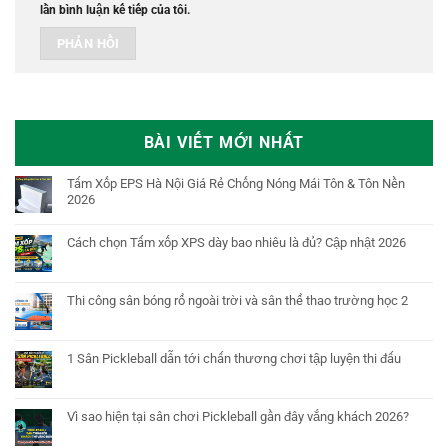
lần bình luận kế tiếp của tôi.
BÀI VIẾT MỚI NHẤT
Tấm Xốp EPS Hà Nội Giá Rẻ Chống Nóng Mái Tôn & Tôn Nền
2026
Cách chọn Tấm xốp XPS dày bao nhiêu là đủ? Cập nhật 2026
Thi công sân bóng rổ ngoài trời và sân thể thao trường học 2
1 Sân Pickleball dẫn tới chấn thương chơi tập luyện thi đấu
Vì sao hiện tại sân chơi Pickleball gần đây vắng khách 2026?