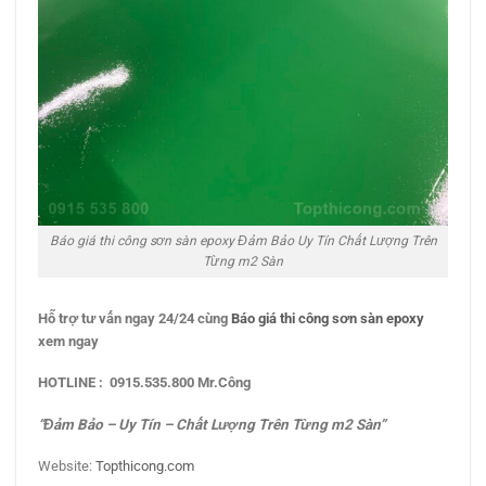
Báo giá thi công sơn sàn epoxy Đảm Bảo Uy Tín Chất Lượng Trên
Từng m2 Sàn
Hỗ trợ tư vấn
ngay
24/24 cùng
Báo giá thi công sơn sàn epoxy
xem ngay
HOTLINE : 0915.535.800 Mr.Công
“Đảm Bảo – Uy Tín – Chất Lượng Trên Từng m2 Sàn”
Website:
Topthicong.com