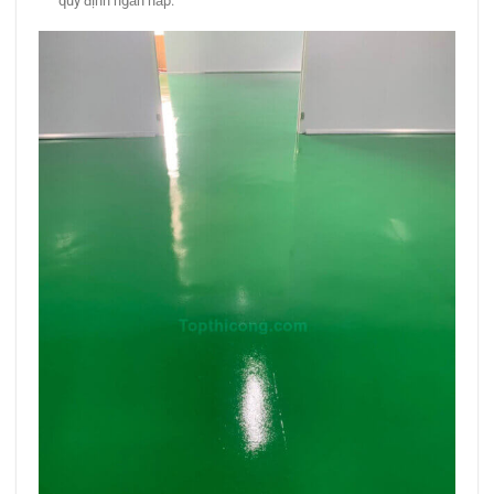
quy định ngăn nắp.