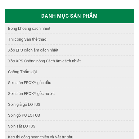
DANH MỤC SẢN PHẨM
Bông khoáng cách nhiệt
Thi công Sân thể thao
Xốp EPS cách âm cách nhiệt
Xốp XPS Chống nóng Cách âm cách nhiệt
Chống Thấm dột
Sơn sàn EPOXY gốc dầu
Sơn sàn EPOXY gốc nước
Sơn giả gỗ LOTUS
Sơn gỗ PU LOTUS
Sơn sắt LOTUS
Keo thi công hoàn thiện và Vật tư phụ