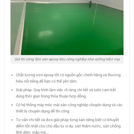
Giá thi công Sơn sàn epoxy khu công nghiệp nhà xưởng hiện nay
Chất lượng sơn epoxy tốt có nguồn gốc chính hãng và thương
hiệu nổi tiếng để bạn có thể yên tâm.
Giải pháp Quy trình làm việc rõ ràng chi tiết và luôn cam kết
đúng thời gian trong thỏa thuận hợp đồng.
Có hệ thống máy móc mài sàn công nghiệp chuyện dụng và các
thiết bị chuyên dụng để thi công.
Tư vấn chi tiết và đưa giải pháp từng sàn riêng biệt có khuyết
điểm tốt nhất cho chủ đầu tư ví dụ: sàn thấm nước, sàn chống
tĩnh điện, mấp mô,…