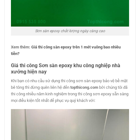
Sơn sàn epoxy chất lượng ngày càng cao
Xem thêm:
Giá thi công sàn epoxy trên 1 mét vuông bao nhiêu
tiền?
Giá thi công Sơn sàn epoxy khu công nghiệp
nhà
xưởng hiện nay
Khi bạn có nhu cầu sử dụng thi công sơn sàn epoxy bảo vệ bề mặt
bê tông thì đừng quên liên hệ đến
topthicong.com
bởi chúng tôi đã
thi công nhiều năm kinh nghiệm trong thi công sơn epoxy sẵn sàng
mọi điều kiện tốt nhất để phục vụ quý khách với: