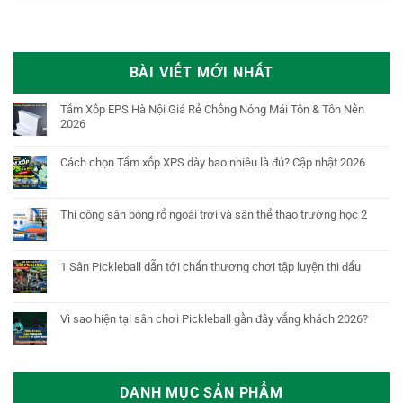
BÀI VIẾT MỚI NHẤT
Tấm Xốp EPS Hà Nội Giá Rẻ Chống Nóng Mái Tôn & Tôn Nền
2026
Cách chọn Tấm xốp XPS dày bao nhiêu là đủ? Cập nhật 2026
Thi công sân bóng rổ ngoài trời và sân thể thao trường học 2
1 Sân Pickleball dẫn tới chấn thương chơi tập luyện thi đấu
Vì sao hiện tại sân chơi Pickleball gần đây vắng khách 2026?
DANH MỤC SẢN PHẨM