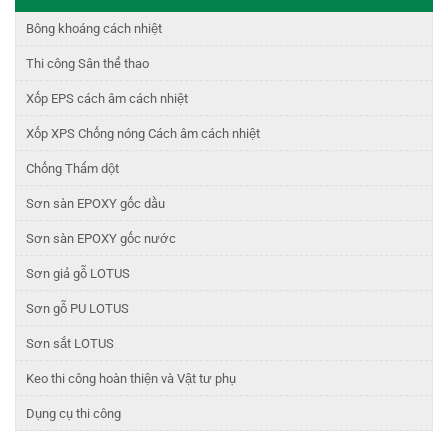
Bông khoáng cách nhiệt
Thi công Sân thể thao
Xốp EPS cách âm cách nhiệt
Xốp XPS Chống nóng Cách âm cách nhiệt
Chống Thấm dột
Sơn sàn EPOXY gốc dầu
Sơn sàn EPOXY gốc nước
Sơn giả gỗ LOTUS
Sơn gỗ PU LOTUS
Sơn sắt LOTUS
Keo thi công hoàn thiện và Vật tư phụ
Dụng cụ thi công