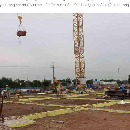
yếu trong ngành xây dựng, các lĩnh vực kiến trúc dân dụng, nhẳm giảm tải trọng 