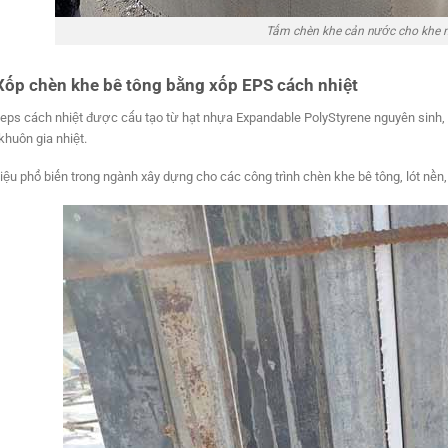
Tấm chèn khe cản nước cho khe n
Xốp chèn khe bê tông bằng xốp EPS cách nhiệt
eps cách nhiệt được cấu tạo từ hạt nhựa Expandable PolyStyrene nguyên sinh,
khuôn gia nhiệt.
liệu phổ biến trong ngành xây dựng cho các công trình chèn khe bê tông, lót nề