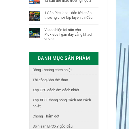
và sân thể thao trường học 2
1 Sân Pickleball dẫn tới chấn
thương chơi tập luyện thi đấu
Vì sao hiện tại sân chơi
Pickleball gần đây vắng khách
2026?
DANH MỤC SẢN PHẨM
Bông khoáng cách nhiệt
Thi công Sân thể thao
Xốp EPS cách âm cách nhiệt
Xốp XPS Chống nóng Cách âm cách
nhiệt
Chống Thấm dột
Sơn sàn EPOXY gốc dầu