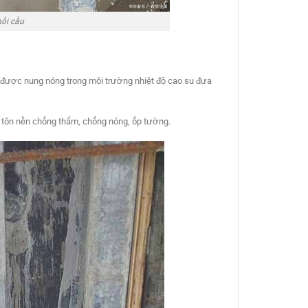
ối cầu
 được nung nóng trong môi trường nhiệt độ cao su đưa
n, tôn nền chống thấm, chống nóng, ốp tường.