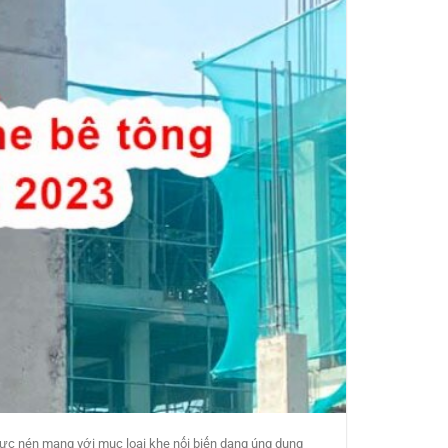
ực nén mang với mục loại khe nối biến dạng úng dụng