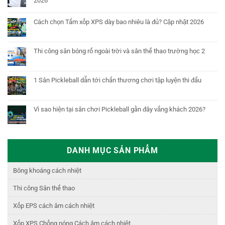
2026
Cách chọn Tấm xốp XPS dày bao nhiêu là đủ? Cập nhật 2026
Thi công sân bóng rổ ngoài trời và sân thể thao trường học 2
1 Sân Pickleball dẫn tới chấn thương chơi tập luyện thi đấu
Vì sao hiện tại sân chơi Pickleball gần đây vắng khách 2026?
DANH MỤC SẢN PHẨM
Bông khoáng cách nhiệt
Thi công Sân thể thao
Xốp EPS cách âm cách nhiệt
Xốp XPS Chống nóng Cách âm cách nhiệt