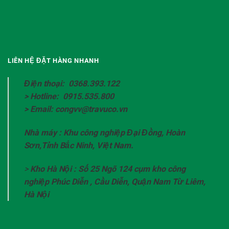
LIÊN HỆ ĐẶT HÀNG NHANH
Điện thoại: 0368.393.122
> Hotline: 0915.535.800
> Email: congvv@travuco.vn
Nhà máy : Khu công nghiệp Đại Đồng, Hoàn
Sơn,Tỉnh Bắc Ninh, Việt Nam.
>
Kho Hà Nội : Số 25 Ngõ 124 cụm kho công
nghiệp Phúc Diễn , Cầu Diễn, Quận Nam Từ Liêm,
Hà Nội