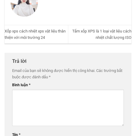
Xốp xps cách nhiệt xps vật liệu thân
Tấm xốp XPS là 1 loại vật liệu cách
thiện với môi trường 24
nhiệt chất lượng ISO
Trả lời
Email của bạn sẽ không được hiển thị công khai.
Các trường bắt
buộc được đánh dấu
*
Bình luận
*
Tên
*