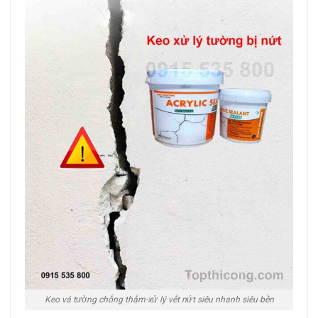
Keo vá tường chống thấm-xử lý vết nứt siêu nhanh siêu bền