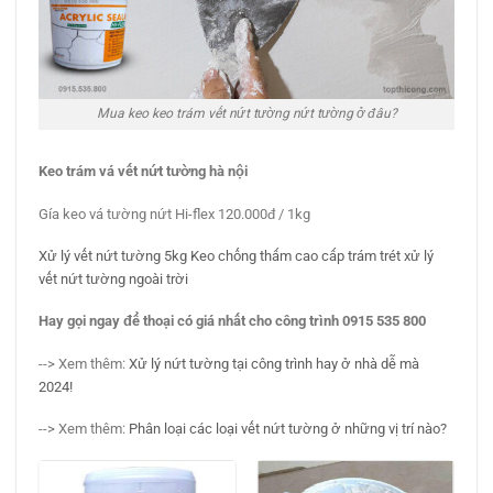
Mua keo keo trám vết nứt tường nứt tường ở đâu?
Keo trám vá vết nứt tường hà nội
Gía keo vá tường nứt Hi-flex 120.000đ / 1kg
Xử lý vết nứt tường 5kg Keo chống thấm cao cấp trám trét xử lý
vết nứt tường ngoài trời
Hay gọi ngay để thoại có giá nhất cho công trình 0915 535 800
--> Xem thêm:
Xử lý nứt tường tại công trình hay ở nhà dễ mà
2024!
--> Xem thêm:
Phân loại các loại vết nứt tường ở những vị trí nào?