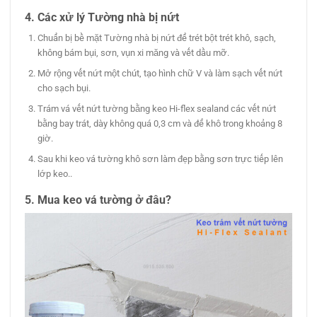
4. Các xử lý Tường nhà bị nứt
Chuẩn bị bề mặt Tường nhà bị nứt để trét bột trét khô, sạch,
không bám bụi, sơn, vụn xi măng và vết dầu mỡ.
Mở rộng vết nứt một chút, tạo hình chữ V và làm sạch vết nứt
cho sạch bụi.
Trám vá vết nứt tường bằng keo Hi-flex sealand các vết nứt
bằng bay trát, dày không quá 0,3 cm và để khô trong khoảng 8
giờ.
Sau khi keo vá tường khô sơn làm đẹp bằng sơn trực tiếp lên
lớp keo..
5. Mua keo vá tường ở đâu?