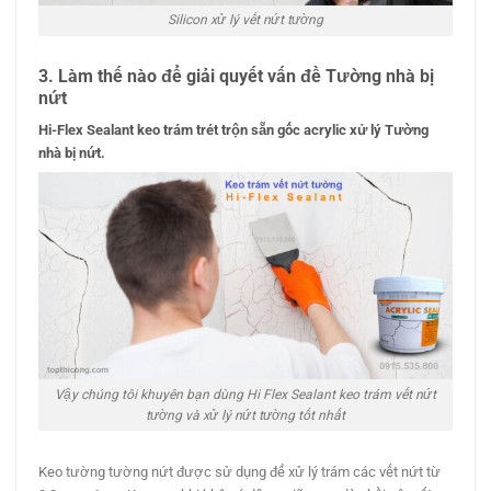
Silicon xử lý vết nứt tường
3. Làm thế nào để giải quyết vấn đề
Tường nhà bị
nứt
Hi-Flex Sealant keo trám trét trộn sẵn gốc acrylic xử lý
Tường
nhà bị nứt
.
Vậy chúng tôi khuyên bạn dùng Hi Flex Sealant keo trám vết nứt
tường và xử lý nứt tường tốt nhất
Keo tường tường nứt được sử dụng để xử lý trám các vết nứt từ