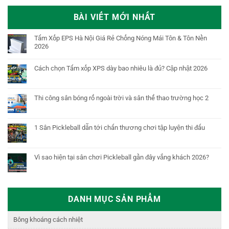
BÀI VIẾT MỚI NHẤT
Tấm Xốp EPS Hà Nội Giá Rẻ Chống Nóng Mái Tôn & Tôn Nền
2026
Cách chọn Tấm xốp XPS dày bao nhiêu là đủ? Cập nhật 2026
Thi công sân bóng rổ ngoài trời và sân thể thao trường học 2
1 Sân Pickleball dẫn tới chấn thương chơi tập luyện thi đấu
Vì sao hiện tại sân chơi Pickleball gần đây vắng khách 2026?
DANH MỤC SẢN PHẨM
Bông khoáng cách nhiệt