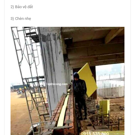
2) Bảo vệ đất
3) Chèn nhẹ