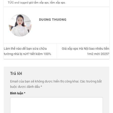
TỨC
and tagged
giá tấm xốp xps
,
tấm xốp xps
.
DUONG THUONG
Làm thế nào để bạn sửa chữa
Giá xốp xps Hà Nội bao nhiêu tiền
tường nhà bị nứt? tiết kiệm 100%
1m2 mới 2025?
Trả lời
Email của bạn sẽ không được hiển thị công khai.
Các trường bắt
buộc được đánh dấu
*
Bình luận
*