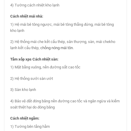
4) Tường cách nhiệt kho lạnh
Cách nhiệt mái nhà:
1) Hệ mái bê tông ngược, mái bê tông thẳng đứng, mái bê tông
kho lạnh
2) Hệ thống mái che kết cấu thép, sân thượng, sàn, mái chekho
lạnh kết cấu thép,
chống nóng mái tôn
.
Tấm xốp xps
Cách nhiệt sàn:
1) Mặt bằng vuông, nền đường sắt cao tốc
2) Hệ thống sưởi sàn ướt
3) Sàn kho lạnh
4) Bảo vệ đất đóng băng nền đường cao tốc và ngăn ngừa và kiểm
soát thiệt hại do đóng băng
Cách nhiệt ngầm:
1) Tường bên tầng hầm