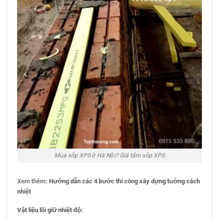
Mua xốp XPS ở Hà Nội? Giá tấm xốp XPS
Xem thêm:
Hướng dẫn các 4 bước thi công xây dựng tường cách
nhiệt
Vật liệu lõi giữ nhiệt độ: