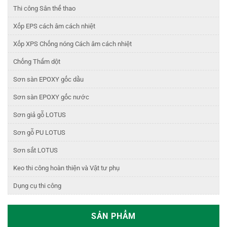
Thi công Sân thể thao
Xốp EPS cách âm cách nhiệt
Xốp XPS Chống nóng Cách âm cách nhiệt
Chống Thấm dột
Sơn sàn EPOXY gốc dầu
Sơn sàn EPOXY gốc nước
Sơn giả gỗ LOTUS
Sơn gỗ PU LOTUS
Sơn sắt LOTUS
Keo thi công hoàn thiện và Vật tư phụ
Dụng cụ thi công
SẢN PHẨM