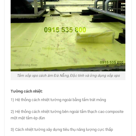
Tấm xốp xps cách âm Đà Nẵng, Đặc tính và ứng dụng xốp xps
Tường cách nhiệt:
1) Hệ thống cách nhiệt tường ngoài bằng tấm trát mỏng
2) Hệ thống cách nhiệt tường bên ngoài tấm thạch cao composite
một mặt tấm ép đùn
3) Cách nhiệt tường xây dựng tiêu thụ năng lượng cực thấp