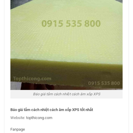
Báo giá tấm cách nhiệt cách âm xốp XPS
Báo giá tấm cách nhiệt cách âm xốp XPS tốt nhất
Website:
topthicong.com
Fanpage