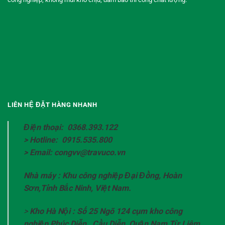
LIÊN HỆ ĐẶT HÀNG NHANH
Điện thoại: 0368.393.122
> Hotline: 0915.535.800
> Email: congvv@travuco.vn
Nhà máy : Khu công nghiệp Đại Đồng, Hoàn
Sơn,Tỉnh Bắc Ninh, Việt Nam.
>
Kho Hà Nội : Số 25 Ngõ 124 cụm kho công
nghiệp Phúc Diễn , Cầu Diễn, Quận Nam Từ Liêm,