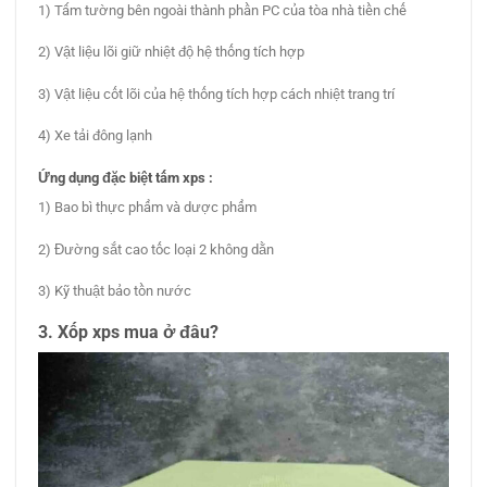
1) Tấm tường bên ngoài thành phần PC của tòa nhà tiền chế
2) Vật liệu lõi giữ nhiệt độ hệ thống tích hợp
3) Vật liệu cốt lõi của hệ thống tích hợp cách nhiệt trang trí
4) Xe tải đông lạnh
Ứng dụng đặc biệt tấm xps :
1) Bao bì thực phẩm và dược phẩm
2) Đường sắt cao tốc loại 2 không dằn
3) Kỹ thuật bảo tồn nước
3. Xốp xps mua ở đâu?