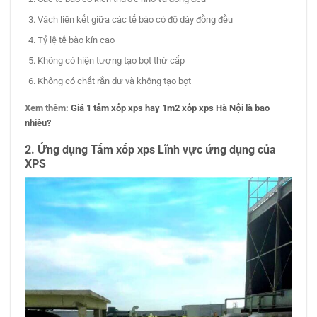
Vách liên kết giữa các tế bào có độ dày đồng đều
Tỷ lệ tế bào kín cao
Không có hiện tượng tạo bọt thứ cấp
Không có chất rắn dư và không tạo bọt
Xem thêm:
Giá 1 tấm xốp xps hay 1m2 xốp xps Hà Nội là bao
nhiêu?
2. Ứng dụng Tấm xốp xps Lĩnh vực ứng dụng của
XPS