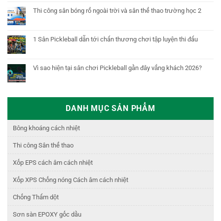
Thi công sân bóng rổ ngoài trời và sân thể thao trường học 2
1 Sân Pickleball dẫn tới chấn thương chơi tập luyện thi đấu
Vì sao hiện tại sân chơi Pickleball gần đây vắng khách 2026?
DANH MỤC SẢN PHẨM
Bông khoáng cách nhiệt
Thi công Sân thể thao
Xốp EPS cách âm cách nhiệt
Xốp XPS Chống nóng Cách âm cách nhiệt
Chống Thấm dột
Sơn sàn EPOXY gốc dầu