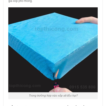
giá xốp phổ thông.
Trong trường hợp nào xốp sẽ độc hại?