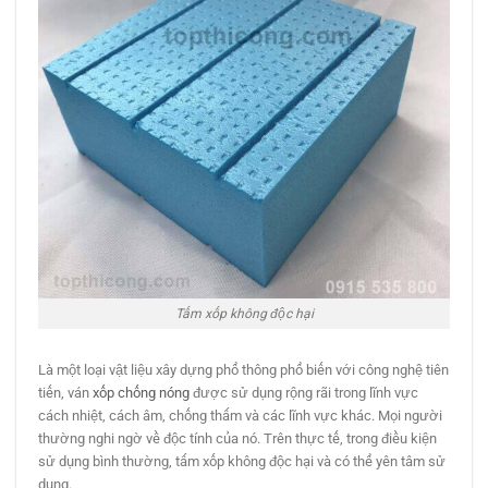
Tấm xốp không độc hại
Là một loại vật liệu xây dựng phổ thông phổ biến với công nghệ tiên
tiến, ván
xốp chống nóng
được sử dụng rộng rãi trong lĩnh vực
cách nhiệt, cách âm, chống thấm và các lĩnh vực khác. Mọi người
thường nghi ngờ về độc tính của nó. Trên thực tế, trong điều kiện
sử dụng bình thường, tấm xốp không độc hại và có thể yên tâm sử
dụng.