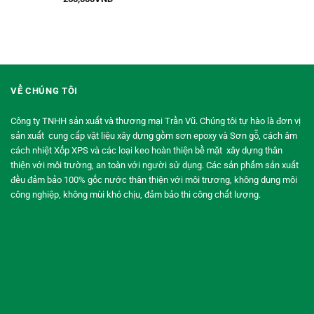
hạng
5.00
5
sao
VỀ CHÚNG TÔI
Công ty TNHH sản xuất và thương mại Trần Vũ. Chúng tôi tự hào là đơn vị
sản xuất cung cấp vật liệu xây dựng gồm sơn epoxy và Sơn gỗ, cách âm
cách nhiệt Xốp XPS và các loại keo hoàn thiện bề mặt xây dựng thân
thiện với môi trường, an toàn với người sử dụng. Các sản phẩm sản xuất
đều đảm bảo 100% gốc nước thân thiện với môi trương, không dung môi
công nghiệp, không mùi khó chịu, đảm bảo thi công chất lượng.