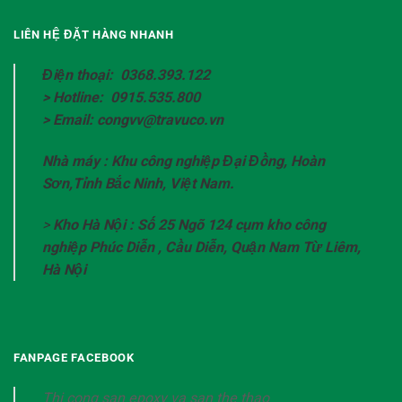
LIÊN HỆ ĐẶT HÀNG NHANH
Điện thoại: 0368.393.122
> Hotline: 0915.535.800
> Email: congvv@travuco.vn
Nhà máy : Khu công nghiệp Đại Đồng, Hoàn
Sơn,Tỉnh Bắc Ninh, Việt Nam.
>
Kho Hà Nội : Số 25 Ngõ 124 cụm kho công
nghiệp Phúc Diễn , Cầu Diễn, Quận Nam Từ Liêm,
Hà Nội
FANPAGE FACEBOOK
Thi cong san epoxy va san the thao