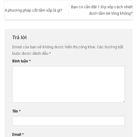
Bạn có cần đặt 1 lớp xốp cách nhiệt
4 phương pháp cắt tấm xốp là gì?
dưới tấm bê tông không?
Trả lời
Email của bạn sẽ không được hiển thị công khai.
Các trường bắt
buộc được đánh dấu
*
Bình luận
*
Tên
*
Email
*