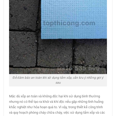
Để đảm bảo an toàn khi sử dụng tấm xốp, cần lưu ý những gợi ý
sau
Mặc dù xốp an toàn và không độc hại khi sử dụng bình thường
nhưng nó có thể tạo ra khói và khí độc nếu gặp những tình huống
khắc nghiệt như hỏa hoạn quá to. Vì vậy, trong thiết kế công trình
và quy hoạch phòng cháy chữa cháy, việc sử dụng tấm xốp và các