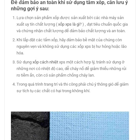
Để đảm bảo an toàn khi sử dụng
tấm
xốp, cần lưu ý
những gợi ý sau:
Lựa chọn sản phẩm xốp được sản xuất bởi các nhà máy sản
xuất uy tín chất lượng (
xốp xps là gì?
) , đạt tiêu chuẩn quốc gia
và chứng nhận chất lượng để đảm bảo chất lượng và an toàn.
Khi lắp đặt các tấm xốp, hãy đảm bảo bề mặt của chúng còn
nguyên vẹn và không sử dụng các xốp xps bị hư hỏng hoặc lão
hóa.
Sử dụng
xốp cách nhiệt
xps một cách hợp lý, tránh sử dụng ở
những nơi có nhiệt độ cao, dễ cháy nổ để giảm thiểu những rủi
ro tiềm ẩn, còn có sản phẩm chống cháy lan.
Trong quá trình trang trí và thi công phải chú ý thông gió để giảm
sự tích tụ các chất có hại trong không khí.