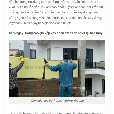
độc hại trong sử dụng bình thường. Nên chọn ván xốp do nhà sản
xuất uy tín nguồn gốc để đảm bảo chất lượng, an toàn, tại Trần Vũ
chẳng hạn sản phẩm đạt chuẩn theo tiêu chuẩn xây dựng theo
công nghệ đức cùng với tiêu chuẩn xốp xps tiêu chuẩn Xây dựng
Việt nam. Xem ngay báo giá xốp cách nhiệt:
Xem ngay: Bảng báo giá xốp xps cách âm cách nhiệt tại nhà máy
Tấm xốp xps cách nhiệt tường khoang
Chúng tôi hy vọng bài viết này hữu ích trong việc tìm hiểu các vấn