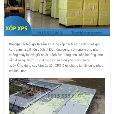
Xốp xps Hà Nội gọi là
Tấm ép đùng xốp cách âm cách nhiệt xps
kunfoam, là vật liệu cách nhiệt thông dụng, có trọng lượng nhẹ,
chống cháy lan và giữ nhiệt, cách âm, nâng nền , sàn bê tông, đôn
nền đường, được ứng dụng rộng rãi trong đời sống hàng
ngày. Ứng dụng của tấm ép đùn XPS là gì, chúng ta hãy cùng nhau
tìm hiểu nhé.