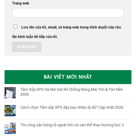
Trang web
Lưu tên của tôi, email, và trang web trong trình duyệt này cho
lần bình luận kế tiếp của tôi.
BÀI VIẾT MỚI NHẤT
Tấm Xốp EPS Hà Nội Giá Rẻ Chống Nóng Mái Tôn & Tôn Nền
2026
Cách chọn Tấm xốp XPS dày bao nhiêu là đủ? Cập nhật 2026
Thi công sân bóng rổ ngoài trời và sân thể thao trường học 2