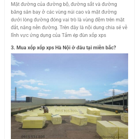
Mặt đường của đường bộ, đường sắt và đường
băng sân bay ở các vùng núi cao và mặt đường
dưới lòng đường đóng vai trò là vùng đệm trên mặt
đất, nâng nền đường. Trên đây là nội dung chia sẻ về
lĩnh vực ứng dụng của Tấm ép đùn xốp xps
3. Mua xốp xốp xps Hà Nội ở đâu tại miền bắc?