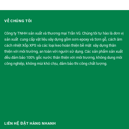
VỀ CHÚNG TÔI
Công ty TNHH sản xuất và thương mại Trần Vũ. Chúng tôi tự hào là đơn vị
sản xuất cung cấp vật liệu xây dựng gồm sơn epoxy và Sơn gỗ, cách âm
cách nhiệt Xốp XPS và các loại keo hoàn thiện bề mặt xây dựng thân
thiện với môi trường, an toàn với người sử dụng. Các sản phẩm sản xuất
đều đảm bảo 100% gốc nước thân thiện với môi trương, không dung môi
công nghiệp, không mùi khó chịu, đảm bảo thi công chất lượng.
LIÊN HỆ ĐẶT HÀNG NHANH