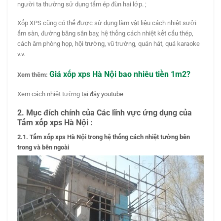
người ta thường sử dụng tấm ép đùn hai lớp. ;
Xốp XPS cũng có thể được sử dụng làm vật liệu cách nhiệt sưởi
ấm sàn, đường băng sân bay, hệ thống cách nhiệt kết cấu thép,
cách âm phòng họp, hội trường, vũ trường, quán hát, quá karaoke
v.v.
Giá xốp xps Hà Nội bao nhiêu tiền 1m2?
Xem thêm:
Xem cách nhiệt tường
tại đây youtube
2. Mục đích chính của Các lĩnh vực ứng dụng của
Tấm xốp xps Hà Nội :
2.1. Tấm xốp xps Hà Nội trong hệ thống cách nhiệt tường bên
trong và bên ngoài