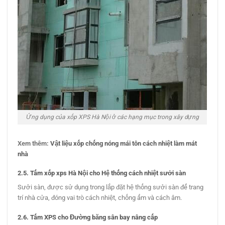
Ứng dụng của xốp XPS Hà Nội ở các hạng mục trong xây dựng
Xem thêm:
Vật liệu xốp chống nóng mái tôn cách nhiệt làm mát
nhà
2.5. Tấm xốp xps Hà Nội cho Hệ thống cách nhiệt sưởi sàn
Sưởi sàn, được sử dụng trong lắp đặt hệ thống sưởi sàn để trang
trí nhà cửa, đóng vai trò cách nhiệt, chống ẩm và cách âm.
2.6. Tấm XPS cho Đường băng sân bay nâng cấp