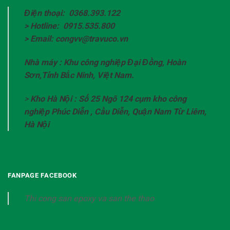
Điện thoại: 0368.393.122
> Hotline: 0915.535.800
> Email: congvv@travuco.vn
Nhà máy : Khu công nghiệp Đại Đồng, Hoàn
Sơn,Tỉnh Bắc Ninh, Việt Nam.
>
Kho Hà Nội : Số 25 Ngõ 124 cụm kho công
nghiệp Phúc Diễn , Cầu Diễn, Quận Nam Từ Liêm,
Hà Nội
FANPAGE FACEBOOK
Thi cong san epoxy va san the thao