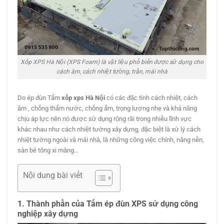
Xốp XPS Hà Nội (XPS Foam) là vật liệu phổ biến được sử dụng cho
cách âm, cách nhiệt tường, trần, mái nhà
Do ép đùn Tấm
xốp xps Hà Nội
có các đặc tính cách nhiệt, cách
âm , chống thấm nước, chống ẩm, trọng lượng nhẹ và khả năng
chịu áp lực nên nó được sử dụng rộng rãi trong nhiều lĩnh vực
khác nhau như cách nhiệt tường xây dựng, đặc biệt là xử lý cách
nhiệt tường ngoài và mái nhà, là những công việc chính, nâng nền,
sàn bê tông xi măng…
Nội dung bài viết
1. Thành phần của Tấm ép đùn XPS sử dụng công
nghiệp xây dựng