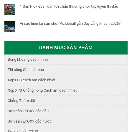
1 Sân Pickleball dẫn tới chấn thương chơi tập luyện thi đấu
Vì sao hiện tại sân chơi Pickleball gần đây vắng khách 2026?
DANH MỤC SẢN PHẨM
Bông khoáng cách nhiệt
Thi công Sân thể thao
Xốp EPS cách âm cách nhiệt
Xốp XPS Chống nóng Cách âm cách nhiệt
Chống Thấm dột
Sơn sàn EPOXY gốc dầu
Sơn sàn EPOXY gốc nước
Sơn giả gỗ LOTUS