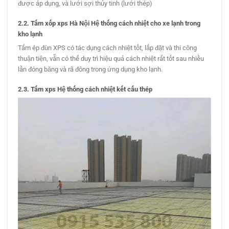
được áp dụng, và lưới sợi thủy tinh (lưới thép)
2.2. Tấm xốp xps Hà Nội Hệ thống cách nhiệt cho xe lạnh trong
kho lạnh
Tấm ép đùn XPS có tác dụng cách nhiệt tốt, lắp đặt và thi công
thuận tiện, vẫn có thể duy trì hiệu quả cách nhiệt rất tốt sau nhiều
lần đóng băng và rã đông trong ứng dụng kho lạnh.
2.3. Tấm xps Hệ thống cách nhiệt kết cấu thép